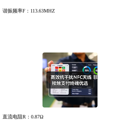
谐振频率F：113.63MHZ
直流电阻R：0.87Ω