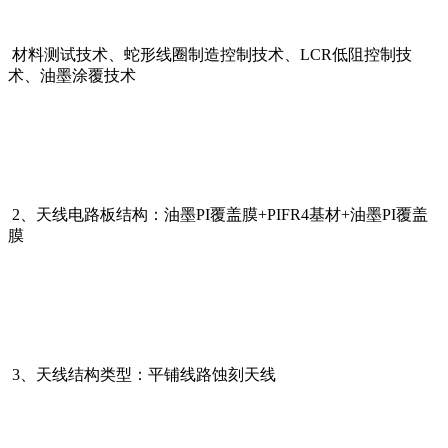
材料测试技术、蛇形线圈制造控制技术、
LCR
低阻控制技
术、油墨涂覆技术
2、
天线电路板结构：
油墨
PI
覆盖膜
+PIFR4
基材
+
油墨
PI
覆盖
膜
3、
天线结构类型：
平铺线路蚀刻天线