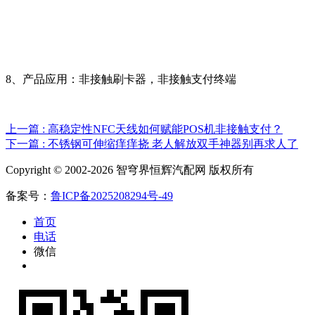
8、产品应用：
非接触刷卡器，非接触支付终端
上一篇 : 高稳定性NFC天线如何赋能POS机非接触支付？
下一篇 : 不锈钢可伸缩痒痒挠 老人解放双手神器别再求人了
Copyright © 2002-2026 智穹界恒辉汽配网 版权所有
备案号：
鲁ICP备2025208294号-49
首页
电话
微信