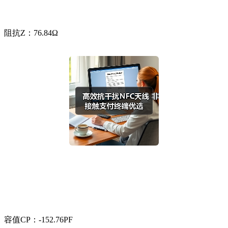
阻抗Z：76.84Ω
容值CP：-152.76PF