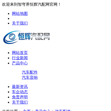
欢迎来到智穹界恒辉汽配网官网！
网站地图
关于我们
网站首页
行业新闻
产品中心
汽车配件
汽车音响
最新资讯
车企动态
免责声明
关于我们