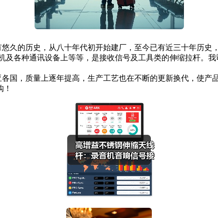
悠久的历史，从八十年代初开始建厂，至今已有近三十年历史
机及各种通讯设备上等等，是接收信号及工具类的伸缩拉杆。我
各国，质量上逐年提高，生产工艺也在不断的更新换代，使产
购！