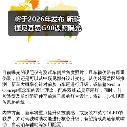
目前曝光的谍照仅有测试车侧后角度照片，且车辆仍带有厚重
伪装，但还是可以从中窥见部分设计变化。从伪装覆盖区域推
测，新车大概率会针对前脸与车尾进行升级，或借鉴Neolun
Concept概念车的设计理念，配备双线式贯穿尾灯；同时，前
脸造型及前灯组延伸至前翼子板的灯带设计，将进一步实现家
族风格的统一。
内饰方面，新车将重点提升科技质感，或换装27英寸OLED双
联屏，并对驾驶辅助功能进行核心升级，有望搭载高速领航辅
助、自动泊车辅助等实用配置。