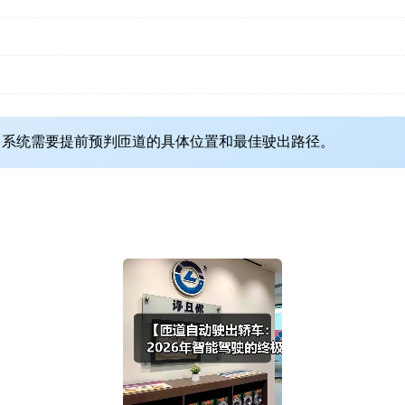
，系统需要提前预判匝道的具体位置和最佳驶出路径。