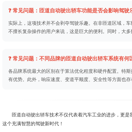
❓ 常见问题：匝道自动驶出轿车功能是否会影响驾驶
实际上，这项技术并不会剥夺驾驶乐趣。在非匝道区域，车
不擅长复杂操作的用户来说，这是巨大的便利。同时，大多
❓ 常见问题：不同品牌的匝道自动驶出轿车系统有何
各品牌系统最大的区别在于算法优化程度和硬件配置。特斯
有优势。此外，响应速度、变道平顺度、安全性等方面也存
匝道自动驶出轿车技术不仅代表着汽车工业的进步，更是
这个充满智慧的驾驶新时代！