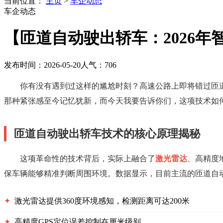
当前位置：
主页
>
车企动态
车企动态
【匝道自动驶出轿车：2026
发布时间：2026-05-20
人气：
706
你有没有遇到过这样的尴尬时刻？高速公路上即将错过匝
那种紧张感至今记忆犹新，而今天我要告诉你们，这项技术如
匝道自动驶出轿车技术的核心原理揭秘
这项革命性的技术背后，实际上融合了
激光雷达
、高精度
保车辆能够精准判断周围环境。数据显示，目前主流的匝道自动驶
✦
激光雷达提供360度环境感知，检测距离可达200米
✦
高精度GPS定位误差控制在厘米级别