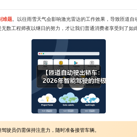
别难题
。以往雨雪天气会影响激光雷达的工作效果，导致匝道自
是无数工程师夜以继日的努力，才让我们普通消费者享受到了如
但驾驶员仍需保持注意力，随时准备接管车辆。