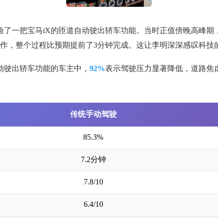
验了一把宝马iX的匝道自动驶出轿车功能。当时正值傍晚高峰期
动作，整个过程比预期提前了3分钟完成。这让李明深深感叹科技
自动驶出轿车功能的车主中，
92%
表示驾驶压力显著降低，道路焦
传统手动驾驶
85.3%
7.2分钟
7.8/10
6.4/10