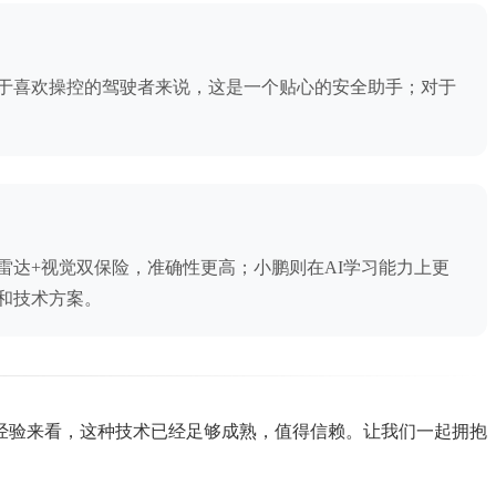
于喜欢操控的驾驶者来说，这是一个贴心的安全助手；对于
达+视觉双保险，准确性更高；小鹏则在AI学习能力上更
和技术方案。
经验来看，这种技术已经足够成熟，值得信赖。让我们一起拥抱