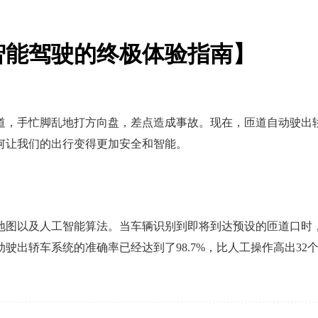
年智能驾驶的终极体验指南】
道，手忙脚乱地打方向盘，差点造成事故。现在，匝道自动驶出
何让我们的出行变得更加安全和智能。
地图以及人工智能算法。当车辆识别到即将到达预设的匝道口时，
出轿车系统的准确率已经达到了98.7%，比人工操作高出32