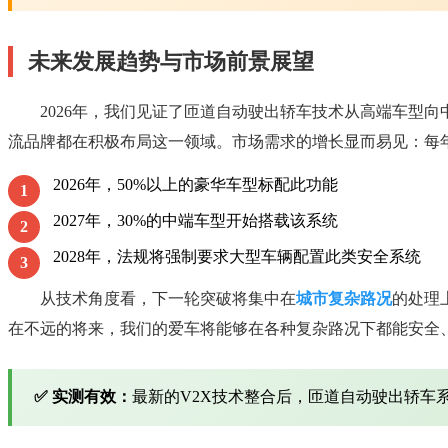
未来发展趋势与市场前景展望
2026年，我们见证了匝道自动驶出轿车技术从高端车型向
流品牌都在积极布局这一领域。市场需求的增长显而易见：每年
2026年，50%以上的豪华车型标配此功能
1
2027年，30%的中端车型开始搭载该系统
2
2028年，法规将强制要求大型车辆配置此类安全系统
3
从技术角度看，下一轮突破将集中在
城市复杂路况
的处理
在不远的将来，我们的爱车将能够在各种复杂路况下都能安全
✅ 实测有效：
最新的V2X技术整合后，匝道自动驶出轿车