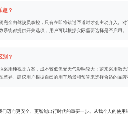
乐趣？
辆完全由驾驶员掌控，只有在即将错过匝道时才会主动介入。对
数系统都提供开关选项，用户可以根据实际需要选择是否启用。
区别？
拉采用纯视觉方案，成本较低但受天气影响较大；蔚来采用激光雷
在差异。建议用户根据自己的用车场景和预算来选择合适的品牌
我们迈向更安全、更智能出行时代的重要一步。从我个人的使用