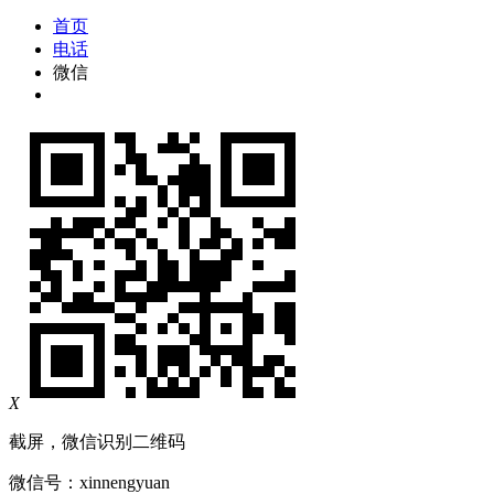
首页
电话
微信
X
截屏，微信识别二维码
微信号：
xinnengyuan