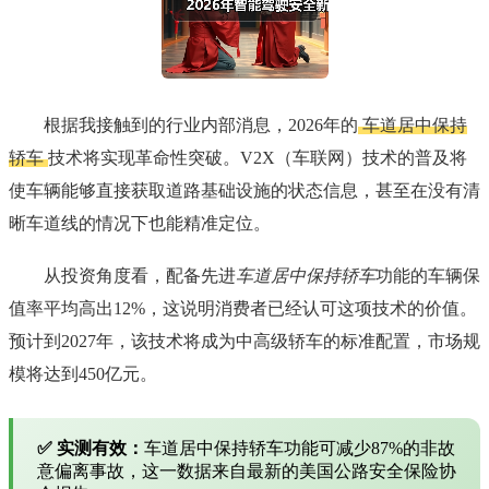
根据我接触到的行业内部消息，2026年的
车道居中保持
轿车
技术将实现革命性突破。V2X（车联网）技术的普及将
使车辆能够直接获取道路基础设施的状态信息，甚至在没有清
晰车道线的情况下也能精准定位。
从投资角度看，配备先进
车道居中保持轿车
功能的车辆保
值率平均高出12%，这说明消费者已经认可这项技术的价值。
预计到2027年，该技术将成为中高级轿车的标准配置，市场规
模将达到450亿元。
✅ 实测有效：
车道居中保持轿车功能可减少87%的非故
意偏离事故，这一数据来自最新的美国公路安全保险协