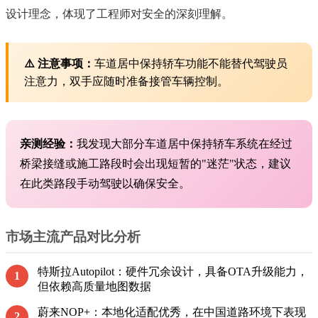
设计理念，体现了工程师对安全的深刻理解。
⚠️ 注意事项：
车道居中保持轿车功能不能替代驾驶员
注意力，双手应随时准备接管车辆控制。
亲测经验：
我发现大部分车道居中保持轿车系统在经过
桥梁接缝或施工路段时会出现短暂的"迷茫"状态，建议
在此类路段手动驾驶以确保安全。
市场主流产品对比分析
特斯拉Autopilot：硬件冗余设计，具备OTA升级能力，
1
但依赖高质量地图数据
蔚来NOP+：本地化适配优秀，在中国道路环境下表现
2