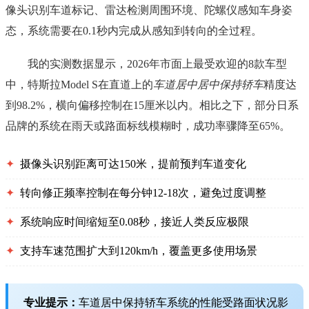
像头识别车道标记、雷达检测周围环境、陀螺仪感知车身姿
态，系统需要在0.1秒内完成从感知到转向的全过程。
我的实测数据显示，2026年市面上最受欢迎的8款车型
中，特斯拉Model S在直道上的
车道居中居中保持轿车
精度达
到98.2%，横向偏移控制在15厘米以内。相比之下，部分日系
品牌的系统在雨天或路面标线模糊时，成功率骤降至65%。
✦
摄像头识别距离可达150米，提前预判车道变化
✦
转向修正频率控制在每分钟12-18次，避免过度调整
✦
系统响应时间缩短至0.08秒，接近人类反应极限
✦
支持车速范围扩大到120km/h，覆盖更多使用场景
专业提示：
车道居中保持轿车系统的性能受路面状况影