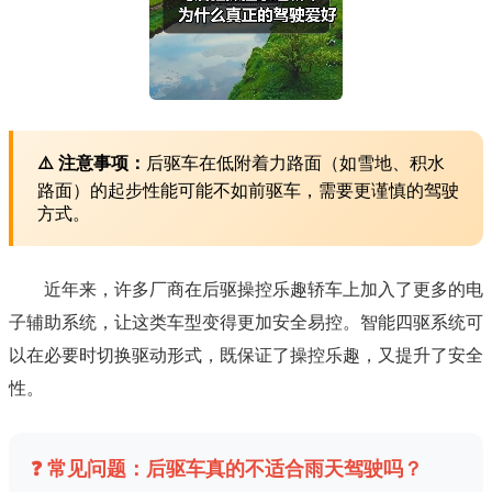
⚠️ 注意事项：
后驱车在低附着力路面（如雪地、积水
路面）的起步性能可能不如前驱车，需要更谨慎的驾驶
方式。
近年来，许多厂商在后驱操控乐趣轿车上加入了更多的电
子辅助系统，让这类车型变得更加安全易控。智能四驱系统可
以在必要时切换驱动形式，既保证了操控乐趣，又提升了安全
性。
❓ 常见问题：后驱车真的不适合雨天驾驶吗？