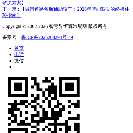
解决方案】
下一篇 : 【城市道路领航辅助轿车：2026年智能驾驶的终极体
验指南】
Copyright © 2002-2026 智穹界恒辉汽配网 版权所有
备案号：
鲁ICP备2025208294号-49
首页
电话
微信