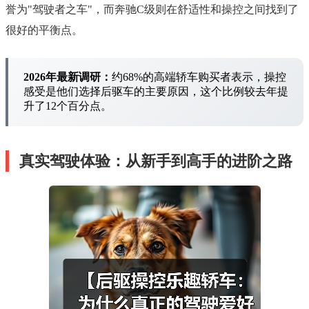
誉为"驾驶者之车"，而奔驰C级则在舒适性和操控之间找到了
很好的平衡点。
2026年最新调研：
约68%的高端轿车购买者表示，操控
感受是他们选择后驱车的主要原因，这个比例较去年提
升了12个百分点。
真实驾驶体验：从新手到高手的进阶之路