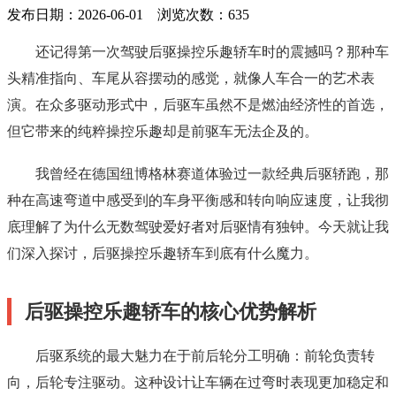
发布日期：2026-06-01 浏览次数：
635
还记得第一次驾驶后驱操控乐趣轿车时的震撼吗？那种车
头精准指向、车尾从容摆动的感觉，就像人车合一的艺术表
演。在众多驱动形式中，后驱车虽然不是燃油经济性的首选，
但它带来的纯粹操控乐趣却是前驱车无法企及的。
我曾经在德国纽博格林赛道体验过一款经典后驱轿跑，那
种在高速弯道中感受到的车身平衡感和转向响应速度，让我彻
底理解了为什么无数驾驶爱好者对后驱情有独钟。今天就让我
们深入探讨，后驱操控乐趣轿车到底有什么魔力。
后驱操控乐趣轿车的核心优势解析
后驱系统的最大魅力在于前后轮分工明确：前轮负责转
向，后轮专注驱动。这种设计让车辆在过弯时表现更加稳定和