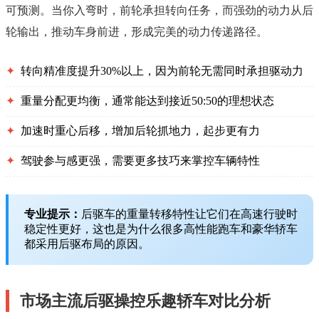
可预测。当你入弯时，前轮承担转向任务，而强劲的动力从后
轮输出，推动车身前进，形成完美的动力传递路径。
✦
转向精准度提升30%以上，因为前轮无需同时承担驱动力
✦
重量分配更均衡，通常能达到接近50:50的理想状态
✦
加速时重心后移，增加后轮抓地力，起步更有力
✦
驾驶参与感更强，需要更多技巧来掌控车辆特性
专业提示：
后驱车的重量转移特性让它们在高速行驶时
稳定性更好，这也是为什么很多高性能跑车和豪华轿车
都采用后驱布局的原因。
市场主流后驱操控乐趣轿车对比分析