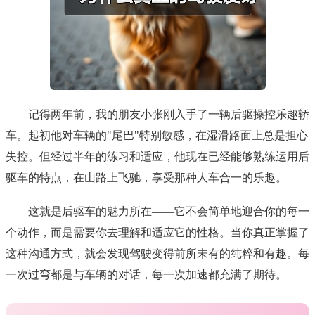
记得两年前，我的朋友小张刚入手了一辆后驱操控乐趣轿
车。起初他对车辆的"尾巴"特别敏感，在湿滑路面上总是担心
失控。但经过半年的练习和适应，他现在已经能够熟练运用后
驱车的特点，在山路上飞驰，享受那种人车合一的乐趣。
这就是后驱车的魅力所在——它不会简单地迎合你的每一
个动作，而是需要你去理解和适应它的性格。当你真正掌握了
这种沟通方式，就会发现驾驶变得前所未有的纯粹和有趣。每
一次过弯都是与车辆的对话，每一次加速都充满了期待。