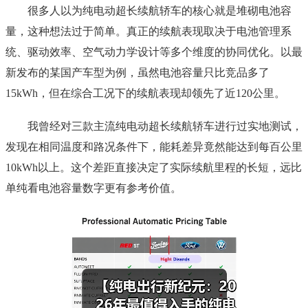
很多人以为纯电动超长续航轿车的核心就是堆砌电池容
量，这种想法过于简单。真正的续航表现取决于电池管理系
统、驱动效率、空气动力学设计等多个维度的协同优化。以最
新发布的某国产车型为例，虽然电池容量只比竞品多了
15kWh，但在综合工况下的续航表现却领先了近120公里。
我曾经对三款主流纯电动超长续航轿车进行过实地测试，
发现在相同温度和路况条件下，能耗差异竟然能达到每百公里
10kWh以上。这个差距直接决定了实际续航里程的长短，远比
单纯看电池容量数字更有参考价值。