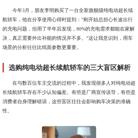
今年3月，朋友李明购买了一台全新旗舰级纯电动超长续
航轿车，他在分享使用心得时提到："刚开始总担心长途出行
的充电问题，但用了半年后发现，80%的充电需求都能在家解
决，真正需要外出补能的情况并不多。"这让我意识到，用车
场景的分析往往比纸面参数更重要。
选购纯电动超长续航轿车的三大盲区解析
在与数百位车主交流的过程中，我发现很多人对纯电动超
长续航轿车存在不少认知偏差。有些是厂商宣传误导，有些是
消费者自身理解错误，这些盲区往往会影响购车决策的准确
性。