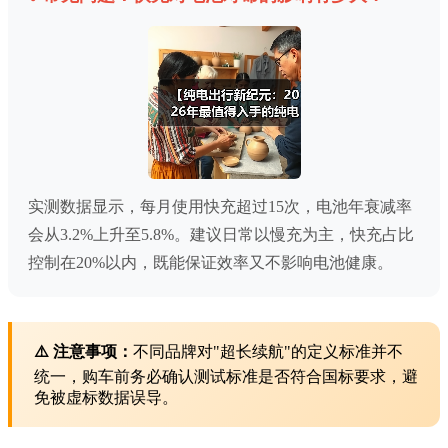
实测数据显示，每月使用快充超过15次，电池年衰减率
会从3.2%上升至5.8%。建议日常以慢充为主，快充占比
控制在20%以内，既能保证效率又不影响电池健康。
⚠️ 注意事项：
不同品牌对"超长续航"的定义标准并不
统一，购车前务必确认测试标准是否符合国标要求，避
免被虚标数据误导。