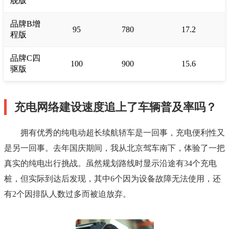
舰版
品牌B增
95
780
17.2
程版
品牌C四
100
900
15.6
驱版
充电网络建设速度追上了车辆普及率吗？
拥有优秀的纯电动超长续航轿车是一回事，充电便利性又
是另一回事。去年国庆期间，我从北京驾车南下，体验了一把
真实的纯电出行挑战。虽然规划路线时显示沿途有34个充电
桩，但实际到达后发现，其中6个因为设备故障无法使用，还
有2个因排队人数过多而被迫放弃。