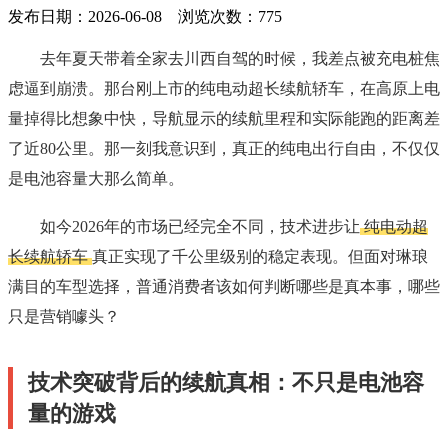
发布日期：2026-06-08 浏览次数：
775
去年夏天带着全家去川西自驾的时候，我差点被充电桩焦
虑逼到崩溃。那台刚上市的纯电动超长续航轿车，在高原上电
量掉得比想象中快，导航显示的续航里程和实际能跑的距离差
了近80公里。那一刻我意识到，真正的纯电出行自由，不仅仅
是电池容量大那么简单。
如今2026年的市场已经完全不同，技术进步让
纯电动超
长续航轿车
真正实现了千公里级别的稳定表现。但面对琳琅
满目的车型选择，普通消费者该如何判断哪些是真本事，哪些
只是营销噱头？
技术突破背后的续航真相：不只是电池容
量的游戏