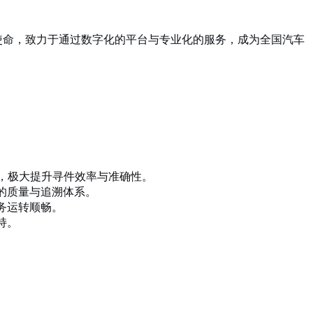
使命，致力于通过数字化的平台与专业化的服务，成为全国汽车
询，极大提升寻件效率与准确性。
的质量与追溯体系。
务运转顺畅。
持。