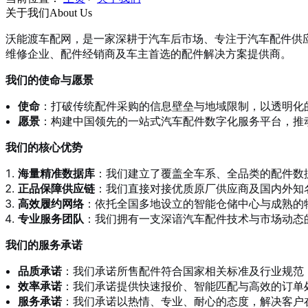
关于我们
About Us
沃能渡车配网，是一家深耕于汽车后市场、专注于汽车配件供
维修企业、配件经销商及车主首选的配件解决方案提供商。
我们的使命与愿景
使命
：打破传统配件采购的信息壁垒与地域限制，以透明化
愿景
：构建中国领先的一站式汽车配件数字化服务平台，推
我们的核心优势
海量精准数据库
：我们建立了覆盖全车系、全品类的配件数
正品保障供应链
：我们直接对接优质原厂供应商及国内外知
高效履约网络
：依托全国多地设立的智能仓储中心与成熟的
专业服务团队
：我们拥有一支深谙汽车配件技术与市场动态
我们的服务承诺
品质承诺
：我们承诺所售配件符合国家相关标准及行业规范
效率承诺
：我们承诺提供快速报价、智能匹配与高效的订单
服务承诺
：我们承诺以热情、专业、耐心的态度，解决客户