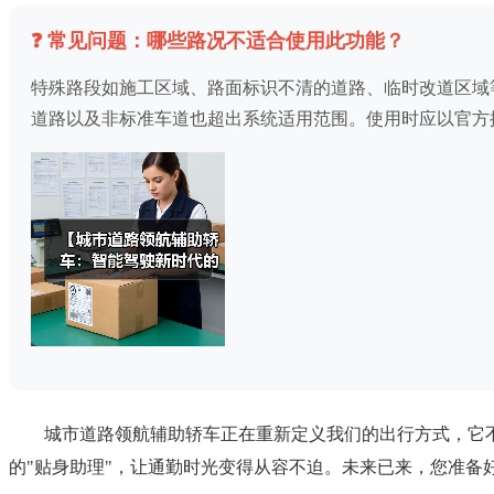
❓ 常见问题：哪些路况不适合使用此功能？
特殊路段如施工区域、路面标识不清的道路、临时改道区域
道路以及非标准车道也超出系统适用范围。使用时应以官方
城市道路领航辅助轿车正在重新定义我们的出行方式，它
的"贴身助理"，让通勤时光变得从容不迫。未来已来，您准备