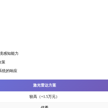
环境感知能力
决策
系统的响应
激光雷达方案
较高（+1.5万元）
优秀