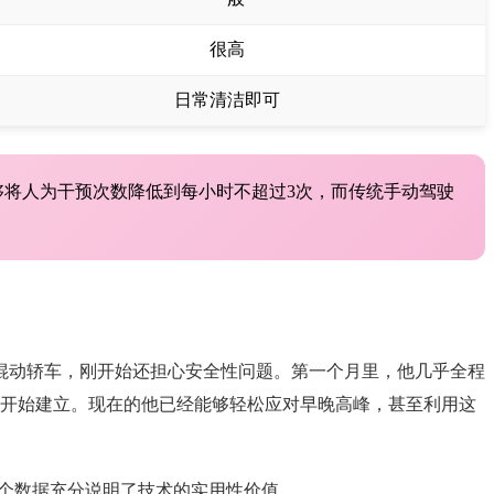
很高
日常清洁即可
够将人为干预次数降低到每小时不超过3次，而传统手动驾驶
混动轿车，刚开始还担心安全性问题。第一个月里，他几乎全程
心开始建立。现在的他已经能够轻松应对早晚高峰，甚至利用这
个数据充分说明了技术的实用性价值。