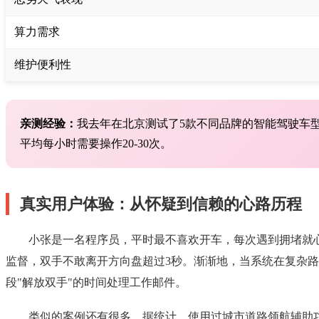
算力需求
维护便利性
亲测经验：
我去年在北京测试了5款不同品牌的智能驾驶车
平均每小时需要操作20-30次。
真实用户体验：从怀疑到信赖的心路历程
小张是一名程序员，平时最不喜欢开车，每次遇到拥堵就
监督，双手不敢离开方向盘超过3秒。渐渐地，当系统在复杂
段"解放双手"的时间处理工作邮件。
类似的案例还有很多。据统计，使用过城市道路领航辅助