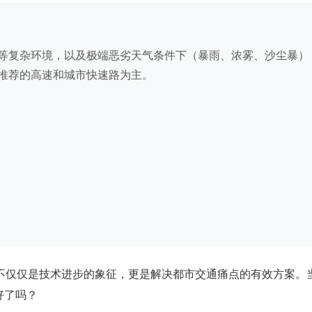
等复杂环境，以及极端恶劣天气条件下（暴雨、浓雾、沙尘暴）
推荐的高速和城市快速路为主。
不仅仅是技术进步的象征，更是解决都市交通痛点的有效方案。
好了吗？