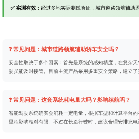
✅ 实测有效：
经过多地实际测试验证，城市道路领航辅助系统在
❓ 常见问题：城市道路领航辅助轿车安全吗？
安全性取决于多个因素：首先是系统的感知精度，在复杂天
驶员能及时接管。目前主流产品采用多重安全策略，建立了
❓ 常见问题：这套系统耗电量大吗？影响续航吗？
智能驾驶系统确实会消耗一定电量，根据车型和计算平台的不
里程影响相对有限。不过在长途行驶时，建议合理安排充电