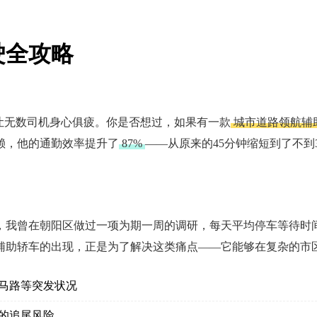
驶全攻略
让无数司机身心俱疲。你是否想过，如果有一款
城市道路领航辅
赖，他的通勤效率提升了
87%
——从原来的45分钟缩短到了不到
，我曾在朝阳区做过一项为期一周的调研，每天平均停车等待时
辅助轿车的出现，正是为了解决这类痛点——它能够在复杂的市
马路等突发状况
的追尾风险