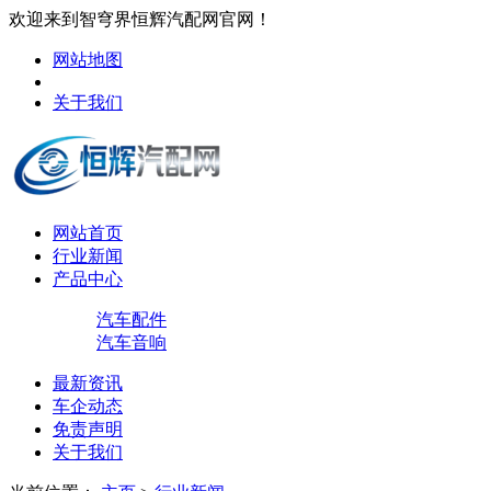
欢迎来到智穹界恒辉汽配网官网！
网站地图
关于我们
网站首页
行业新闻
产品中心
汽车配件
汽车音响
最新资讯
车企动态
免责声明
关于我们