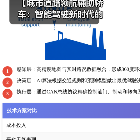
感知层：高精度地图与实时路况数据融合，形成360度
1
决策层：AI算法根据交通规则和预测模型做出最优驾驶
2
执行层：通过CAN总线协议精确控制油门、制动和转向
3
技术方案对比
成本投入
恶劣天气表现