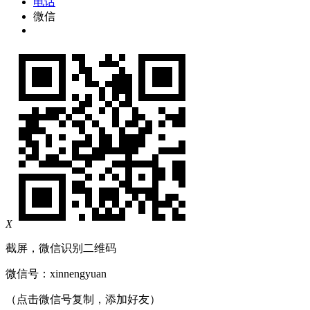
电话
微信
X
截屏，微信识别二维码
微信号：
xinnengyuan
（点击微信号复制，添加好友）