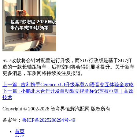
SU7改款将会针对配置进行升级，而SU7行政版是基于SU7打
造的一款长轴距轿车，后排空间将会得到显著提升。关于新车
更多消息，车质网将持续关注及报道。
上一篇 : 吉利携手Cerence xUI升级车载AI语音交互体验全攻略
下一篇 : 小鹏北大合作开发自动驾驶视觉标记剪枝框架｜高效
技术
Copyright © 2002-2026 智穹界恒辉汽配网 版权所有
备案号：
鲁ICP备2025208294号-49
首页