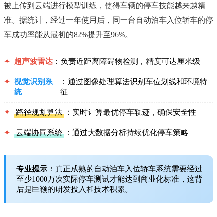
被上传到云端进行模型训练，使得车辆的停车技能越来越精
准。据统计，经过一年使用后，同一台自动泊车入位轿车的停
车成功率能从最初的82%提升至96%。
✦
超声波雷达
：负责近距离障碍物检测，精度可达厘米级
✦
视觉识别系
：通过图像处理算法识别车位划线和环境特
统
征
✦
路径规划算法
：实时计算最优停车轨迹，确保安全性
✦
云端协同系统
：通过大数据分析持续优化停车策略
专业提示：
真正成熟的自动泊车入位轿车系统需要经过
至少1000万次实际停车测试才能达到商业化标准，这背
后是巨额的研发投入和技术积累。