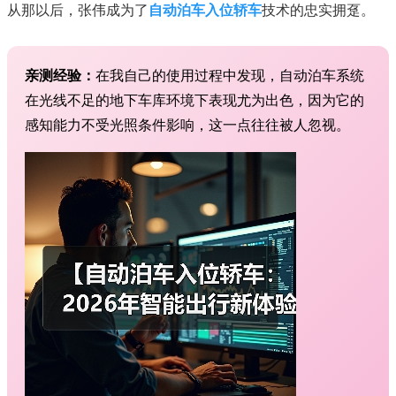
从那以后，张伟成为了
自动泊车入位轿车
技术的忠实拥趸。
亲测经验：
在我自己的使用过程中发现，自动泊车系统
在光线不足的地下车库环境下表现尤为出色，因为它的
感知能力不受光照条件影响，这一点往往被人忽视。