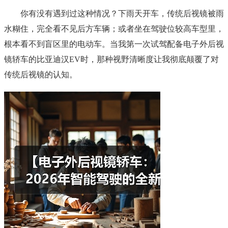
你有没有遇到过这种情况？下雨天开车，传统后视镜被雨
水糊住，完全看不见后方车辆；或者坐在驾驶位较高车型里，
根本看不到盲区里的电动车。当我第一次试驾配备电子外后视
镜轿车的比亚迪汉EV时，那种视野清晰度让我彻底颠覆了对
传统后视镜的认知。