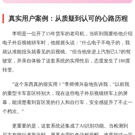
真实用户案例：从质疑到认可的心路历程
李明是一位开了15年货车的老司机，当听到我要给他介绍
电子外后视镜轿车时，他摇摇头说："什么电子不电子的，我
就认准能扭头就看见的后视镜。"但当他坐进上汽智己L7的驾
驶室，并亲自体验了这套系统的实用性后，态度发生了180度
转变。
"这个东西真的很实用！"李师傅兴奋地告诉我，"以前我
的重型卡车盲区特别大，现在这些电子外后视镜轿车上的屏
幕，能清楚看到盲区里的行人和自行车，安全感提升了不止一
个档次。"
更重要的是，这套系统还集成了AI识别功能。当检测到
后方有骑行者靠近时，屏幕会用红色边框提醒，速度超过一定