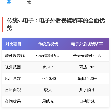
幕
境
传统vs电子：电子外后视镜轿车的全面优
势
对比项目
传统后视镜
电子外后视镜轿车
清晰度表现
受雨雪影响大
全天候清晰可见
视角范围
约20°
可达120°
风阻系数
0.35-0.40
降低15-20%
盲区面积
较大
几乎消除
夜间效果
易眩光
自动防炫