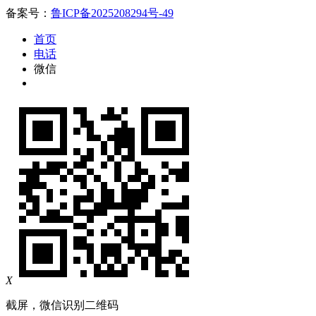
备案号：
鲁ICP备2025208294号-49
首页
电话
微信
X
截屏，微信识别二维码