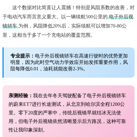
这个数据对比简直让人震撼！特别是风阻系数的改善，对
于电动汽车而言意义重大。以一辆续航500公里的
电子外后视
镜轿车
为例，风阻降低20%后，实际续航可以增加70-80公
里，这相当于多了一个充电站的覆盖范围。
专业提示：
电子外后视镜轿车在高速行驶时的优势更加
明显，因为此时空气动力学效应开始发挥重要作用，风
阻每降低0.01，油耗就能改善2-3%。
亲测经验：
我在去年冬天驾驶配备了电子外后视镜轿车
的蔚来ET7进行长途测试，从北京到哈尔滨全程1200公
里。零下20度的严寒中，传统后视镜早就结冰无法使
用，但电子外后视镜依然清晰显示后方路况，这种可靠
性让我印象深刻。