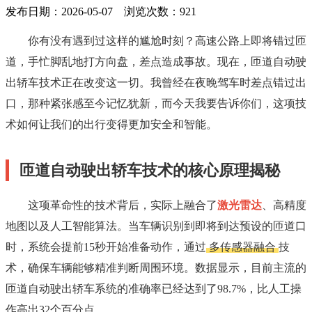
发布日期：2026-05-07 浏览次数：
921
你有没有遇到过这样的尴尬时刻？高速公路上即将错过匝
道，手忙脚乱地打方向盘，差点造成事故。现在，匝道自动驶
出轿车技术正在改变这一切。我曾经在夜晚驾车时差点错过出
口，那种紧张感至今记忆犹新，而今天我要告诉你们，这项技
术如何让我们的出行变得更加安全和智能。
匝道自动驶出轿车技术的核心原理揭秘
这项革命性的技术背后，实际上融合了
激光雷达
、高精度
地图以及人工智能算法。当车辆识别到即将到达预设的匝道口
时，系统会提前15秒开始准备动作，通过
多传感器融合
技
术，确保车辆能够精准判断周围环境。数据显示，目前主流的
匝道自动驶出轿车系统的准确率已经达到了98.7%，比人工操
作高出32个百分点。