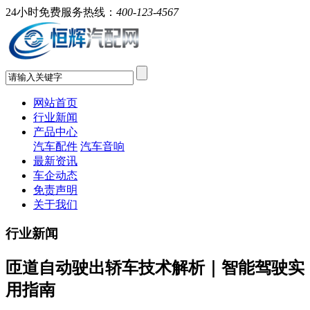
24小时免费服务热线：
400-123-4567
网站首页
行业新闻
产品中心
汽车配件
汽车音响
最新资讯
车企动态
免责声明
关于我们
行业新闻
匝道自动驶出轿车技术解析｜智能驾驶实
用指南