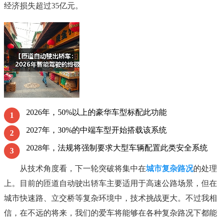
经济损失超过35亿元。
2026年，50%以上的豪华车型标配此功能
1
2027年，30%的中端车型开始搭载该系统
2
2028年，法规将强制要求大型车辆配置此类安全系统
3
从技术角度看，下一轮突破将集中在
城市复杂路况
的处理
上。目前的匝道自动驶出轿车主要适用于高速公路场景，但在
城市快速路、立交桥等复杂环境中，技术挑战更大。不过我相
信，在不远的将来，我们的爱车将能够在各种复杂路况下都能