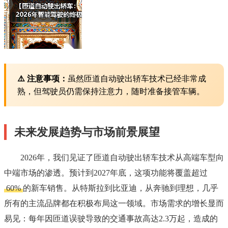
⚠️ 注意事项：
虽然匝道自动驶出轿车技术已经非常成
熟，但驾驶员仍需保持注意力，随时准备接管车辆。
未来发展趋势与市场前景展望
2026年，我们见证了匝道自动驶出轿车技术从高端车型向
中端市场的渗透。预计到2027年底，这项功能将覆盖超过
60%
的新车销售。从特斯拉到比亚迪，从奔驰到理想，几乎
所有的主流品牌都在积极布局这一领域。市场需求的增长显而
易见：每年因匝道误驶导致的交通事故高达2.3万起，造成的