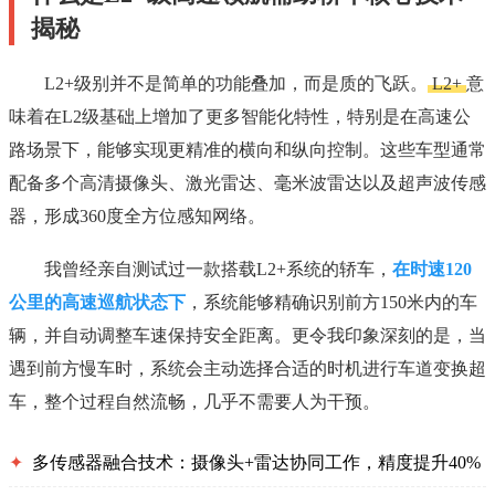
揭秘
L2+级别并不是简单的功能叠加，而是质的飞跃。
L2+
意
味着在L2级基础上增加了更多智能化特性，特别是在高速公
路场景下，能够实现更精准的横向和纵向控制。这些车型通常
配备多个高清摄像头、激光雷达、毫米波雷达以及超声波传感
器，形成360度全方位感知网络。
我曾经亲自测试过一款搭载L2+系统的轿车，
在时速120
公里的高速巡航状态下
，系统能够精确识别前方150米内的车
辆，并自动调整车速保持安全距离。更令我印象深刻的是，当
遇到前方慢车时，系统会主动选择合适的时机进行车道变换超
车，整个过程自然流畅，几乎不需要人为干预。
✦
多传感器融合技术：摄像头+雷达协同工作，精度提升40%