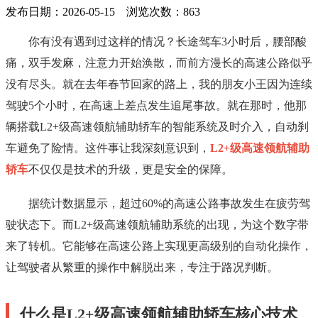
发布日期：2026-05-15 浏览次数：
863
你有没有遇到过这样的情况？长途驾车3小时后，腰部酸
痛，双手发麻，注意力开始涣散，而前方漫长的高速公路似乎
没有尽头。就在去年春节回家的路上，我的朋友小王因为连续
驾驶5个小时，在高速上差点发生追尾事故。就在那时，他那
辆搭载L2+级高速领航辅助轿车的智能系统及时介入，自动刹
车避免了险情。这件事让我深刻意识到，
L2+级高速领航辅助
轿车
不仅仅是技术的升级，更是安全的保障。
据统计数据显示，超过60%的高速公路事故发生在疲劳驾
驶状态下。而L2+级高速领航辅助系统的出现，为这个数字带
来了转机。它能够在高速公路上实现更高级别的自动化操作，
让驾驶者从繁重的操作中解脱出来，专注于路况判断。
什么是L2+级高速领航辅助轿车核心技术