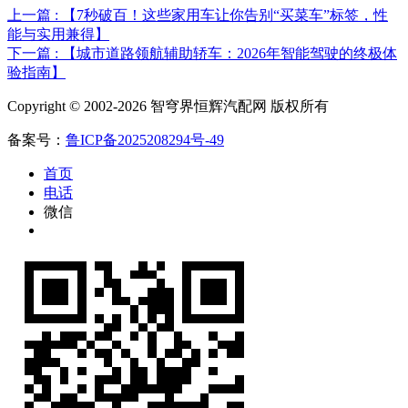
上一篇 : 【7秒破百！这些家用车让你告别“买菜车”标签，性
能与实用兼得】
下一篇 : 【城市道路领航辅助轿车：2026年智能驾驶的终极体
验指南】
Copyright © 2002-2026 智穹界恒辉汽配网 版权所有
备案号：
鲁ICP备2025208294号-49
首页
电话
微信