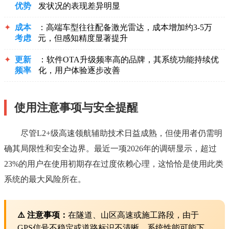
优势
发状况的表现差异明显
✦
成本
：高端车型往往配备激光雷达，成本增加约3-5万
考虑
元，但感知精度显著提升
✦
更新
：软件OTA升级频率高的品牌，其系统功能持续优
频率
化，用户体验逐步改善
使用注意事项与安全提醒
尽管L2+级高速领航辅助技术日益成熟，但使用者仍需明
确其局限性和安全边界。最近一项2026年的调研显示，超过
23%的用户在使用初期存在过度依赖心理，这恰恰是使用此类
系统的最大风险所在。
⚠️ 注意事项：
在隧道、山区高速或施工路段，由于
GPS信号不稳定或道路标识不清晰，系统性能可能下