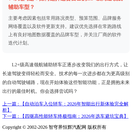
辅助车型？
主要考虑因素包括常用路况类型、预算范围、品牌服务
网络覆盖以及软件更新支持。建议优先选择在常跑路线
上有良好地图数据覆盖的品牌车型，并关注厂商的软件
迭代计划。
L2+级高速领航辅助轿车正逐步改变我们的出行方式，让
长途驾驶变得轻松而安全。技术的每一次进步都在为更高级别
的自动驾驶铺路，现在开始体验这些智能功能，正是拥抱未来
出行的最佳时机。你会选择尝试吗？
上一篇 : 【自动泊车入位轿车：2026年智能出行新体验完全解
析】
下一篇 : 【四驱高性能轿车终极指南：2026年选车避坑宝典】
Copyright © 2002-2026 智穹界恒辉汽配网 版权所有