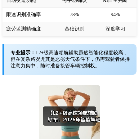
自动变道功能
需手动确认
AI自主判断
限速识别准确率
78%
94%
疲劳监测精确度
基础识别
深度学习
专业提示：
L2+级高速领航辅助虽然智能化程度较高，
但在复杂路况尤其是恶劣天气条件下，仍需驾驶者保持
注意力集中，随时准备接管车辆控制权。