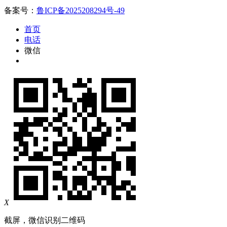
备案号：
鲁ICP备2025208294号-49
首页
电话
微信
X
截屏，微信识别二维码