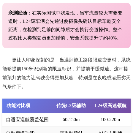
亲测经验：
在实际测试中我发现，当车流量较大需要变
道时，L2+级车辆会先通过侧摄像头确认目标车道安全
距离，在检测到足够的间隙后才会执行变道操作。整个
过程比人类驾驶员更加谨慎，安全系数提升了约40%。
更让人印象深刻的是，当遇到施工路段限速变更时，系统
能够提前150米识别新的限速标识，并提前平缓减速。这种提
前预判的能力让驾驶变得更加从容，特别是在夜晚或者恶劣天
气条件下。
功能对比项
传统L2级辅助
L2+级高速领航
自适应巡航覆盖范围
60-150m
100-220m