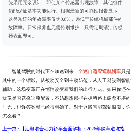
统采用冗余设计，即使某个传感器出现故障，其他组件
仍能保证基本功能运行。根据最新的可靠性报告显示，
这类系统的年故障率仅为0.8%，远低于传统机械部件的
故障率。日常保养也无需特别维护，只需定期清洁传感
器表面即可。
智能驾驶的时代正在加速到来，
全速自适应巡航轿车
只是
其中的一个缩影。从被动安全到主动防范，从人工驾驶到智能
辅助，这场变革正在悄悄改变着我们的出行方式。如果你还在
犹豫是否选择这项配置，不妨想想那些在拥堵路上疲惫不堪的
时光，也许答案就已经很明确了。对于这股智能驾驶浪潮，你
怎么看？
上一篇 : 【油电混合动力轿车全面解析：2026年购车避坑指