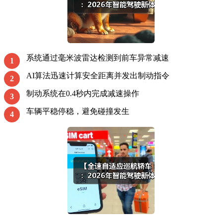
系统通过毫米波雷达检测到前车异常减速
1
AI算法迅速计算安全距离并发出制动指令
2
制动系统在0.4秒内完成减速操作
3
车辆平稳停稳，避免碰撞发生
4