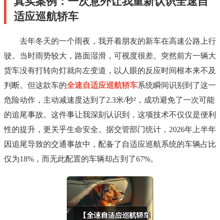
真实案例：一次意外让我重新认识全速自
适应巡航轿车
去年冬天的一个雨夜，我开着朋友的新车在高速公路上行
驶。当时雨势较大，路面湿滑，可视度很差。突然前方一辆大
货车没有打转向灯就向左变道，以人眼的反应时间根本来不及
判断。但这款车的
全速自适应巡航轿车
系统瞬间识别到了这一
危险动作，主动减速度达到了2.3米/秒²，成功避免了一次可能
的追尾事故。这件事让我深刻认识到，这项技术不仅仅是便利
性的提升，更关乎生命安全。据交管部门统计，2026年上半年
因追尾导致的交通事故中，配备了自适应巡航系统的车辆占比
仅为18%，而无此配置的车辆却占到了67%。