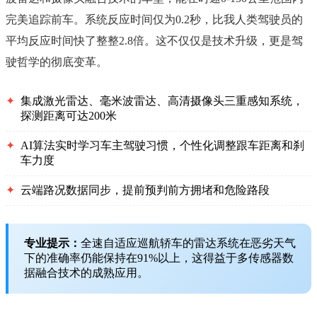
完美追踪前车。系统反应时间仅为0.2秒，比我人类驾驶员的
平均反应时间快了整整2.8倍。这不仅仅是技术升级，更是驾
驶哲学的彻底变革。
✦
集成激光雷达、毫米波雷达、高清摄像头三重感知系统，
探测距离可达200米
✦
AI算法实时学习车主驾驶习惯，个性化调整跟车距离和刹
车力度
✦
云端路况数据同步，提前预判前方拥堵和危险路段
专业提示：
全速自适应巡航轿车的雷达系统在恶劣天气
下的准确率仍能保持在91%以上，这得益于多传感器数
据融合技术的成熟应用。