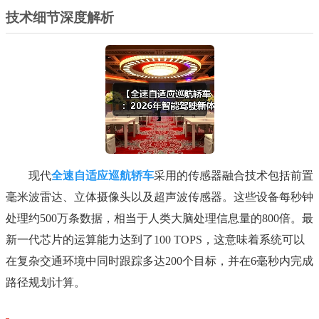
技术细节深度解析
现代
全速自适应巡航轿车
采用的传感器融合技术包括前置
毫米波雷达、立体摄像头以及超声波传感器。这些设备每秒钟
处理约500万条数据，相当于人类大脑处理信息量的800倍。最
新一代芯片的运算能力达到了100 TOPS，这意味着系统可以
在复杂交通环境中同时跟踪多达200个目标，并在6毫秒内完成
路径规划计算。