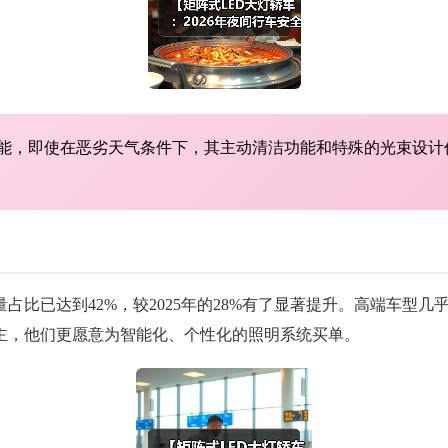
性能，即使在恶劣天气条件下，其主动清洁功能和特殊的光束设
量占比已达到42%，较2025年的28%有了显著提升。高端车型
主，他们更愿意为智能化、个性化的照明系统买单。