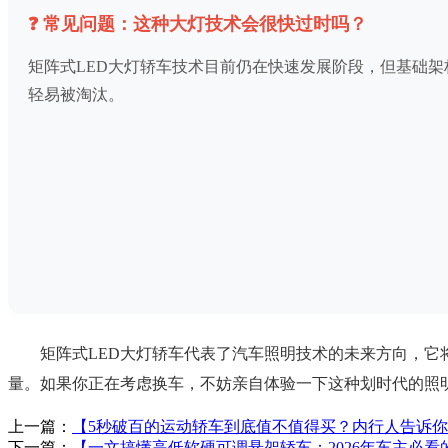
❓ 常见问题：这种大灯技术会很快过时吗？
矩阵式LED大灯轿车技术目前仍在快速发展阶段，但基础架
轻易被淘汰。
矩阵式LED大灯轿车代表了汽车照明技术的未来方向，
量。如果你正在考虑换车，不妨亲自体验一下这种划时代的照
上一篇：
【5秒破百的运动轿车到底值不值得买？内行人告诉
下一篇：
【一文搞懂高低软硬可调悬架轿车：2026年车主必看