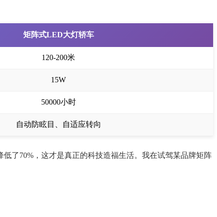
矩阵式LED大灯轿车
120-200米
15W
50000小时
自动防眩目、自适应转向
降低了70%，这才是真正的科技造福生活。我在试驾某品牌矩阵