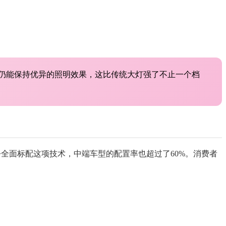
计仍能保持优异的照明效果，这比传统大灯强了不止一个档
几乎全面标配这项技术，中端车型的配置率也超过了60%。消费者