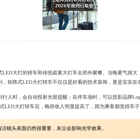
阵式LED大灯的轿车和传统卤素大灯车去郊外聚餐。当晚雾气很大
到，矩阵式LED大灯轿车不仅仅是好看的技术装饰，更是实实在
到行人时，会自动投射光斑提醒；在停车场时，可以投影品牌Lo
式LED大灯轿车后，晚班收入明显提高了，因为乘客都觉得车子
清洁镜头表面仍然很重要，灰尘会影响光学效果。