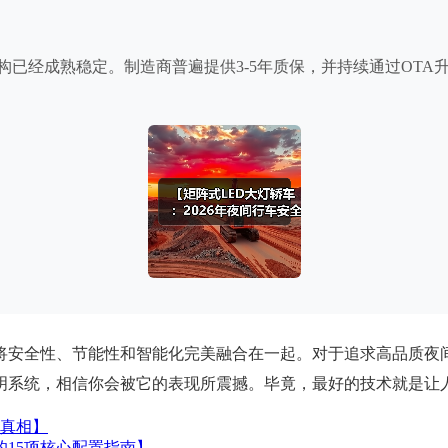
构已经成熟稳定。制造商普遍提供3-5年质保，并持续通过OT
它将安全性、节能性和智能化完美融合在一起。对于追求高品质夜
明系统，相信你会被它的表现所震撼。毕竟，最好的技术就是让
你真相】
的15项核心配置指南】