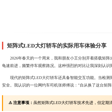
矩阵式LED大灯轿车的实际用车体验分享
2026年春天的一个周末，我和朋友小王分别开着搭载矩
龟速前进，频繁停车观察路况。这种强烈的对比让我深刻认识
现代的矩阵式LED大灯轿车还具备智能交互功能。当检测
安全。我认识的一位网约车司机张师傅说："自从换了这台矩阵
⚠️ 注意事项：
虽然矩阵式LED大灯轿车技术先进，但定期