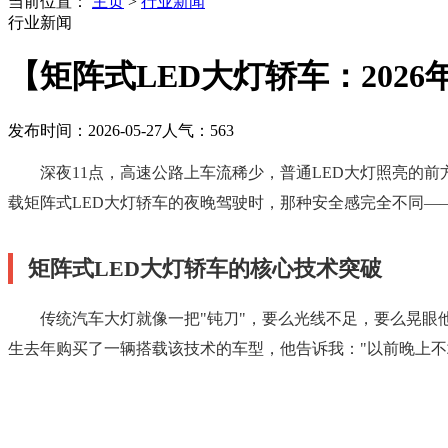
当前位置：
主页
>
行业新闻
行业新闻
【矩阵式LED大灯轿车：202
发布时间：2026-05-27
人气：
563
深夜11点，高速公路上车流稀少，普通LED大灯照亮的
载矩阵式LED大灯轿车的夜晚驾驶时，那种安全感完全不同—
矩阵式LED大灯轿车的核心技术突破
传统汽车大灯就像一把"钝刀"，要么光线不足，要么晃眼
生去年购买了一辆搭载该技术的车型，他告诉我："以前晚上