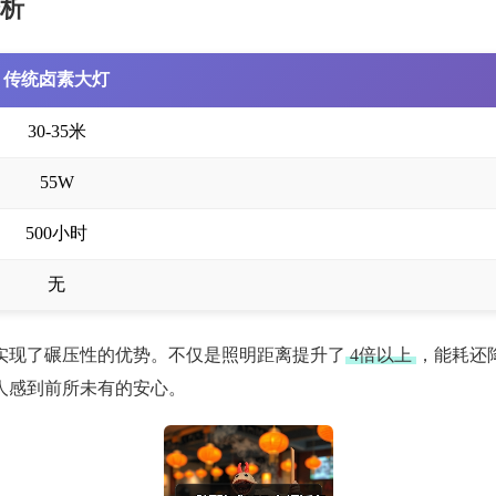
分析
传统卤素大灯
30-35米
55W
500小时
无
实现了碾压性的优势。不仅是照明距离提升了
4倍以上
，能耗还
人感到前所未有的安心。