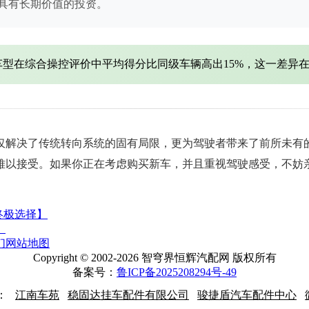
具有长期价值的投资。
的车型在综合操控评价中平均得分比同级车辆高出15%，这一差异
仅解决了传统转向系统的固有局限，更为驾驶者带来了前所未有
难以接受。如果你正在考虑购买新车，并且重视驾驶感受，不妨
终极选择】
】
们
网站地图
Copyright © 2002-2026 智穹界恒辉汽配网 版权所有
备案号：
鲁ICP备2025208294号-49
：
江南车苑
稳固达挂车配件有限公司
骏捷盾汽车配件中心