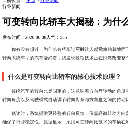
当前位置：
主页
>
行业新闻
行业新闻
可变转向比轿车大揭秘：为什
发布时间：2026-06-08
人气：
555
你有没有想过，为什么有些车过弯时让人感觉像贴着地面
转向系统车型的汽车爱好者，我发现这项技术正在悄然改变整
什么是可变转向比轿车的核心技术原理？
传统汽车的转向比是固定的，这意味着方向盘转动的角度
转向角度以及驾驶模式自动调节转向齿条与方向盘之间的传动比
低速时，系统提供更轻盈的转向反馈，仅需轻微转动方向
确保了行驶稳定性。数据显示，采用可变转向比技术的车辆在城