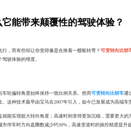
么它能带来颠覆性的驾驶体验？
飞行，而有些却让你觉得像是在推着一艘船转弯？
可变转向比轿
个驾驶体验的维度。
与车轮偏转角度始终保持一致比例关系。然而
可变转向比轿车
通
。这种技术最早由宝马在2007年引入，如今已发展成为高端车
盘就能实现较大转向角度；高速时则变得更加沉稳，需要更大的
市停车时方向盘圈数减少约30%，高速变道时的操控精度提升超