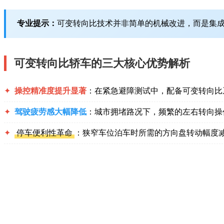
专业提示：
可变转向比技术并非简单的机械改进，而是集成
可变转向比轿车的三大核心优势解析
✦
操控精准度提升显著
：在紧急避障测试中，配备可变转向比
✦
驾驶疲劳感大幅降低
：城市拥堵路况下，频繁的左右转向操
✦
停车便利性革命
：狭窄车位泊车时所需的方向盘转动幅度减