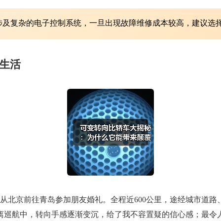
涉及复杂的电子控制系统，一旦出现故障维修成本较高，建议选
生活
从北京前往青岛参加朋友婚礼。全程近600公里，途经城市道
离巡航中，转向手感逐渐变沉，给了我不容置疑的信心感；最令