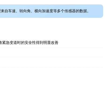
理来自车速、转向角、横向加速度等多个传感器的数据。
公路紧急变道时的安全性得到明显改善