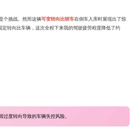
是个挑战。然而这辆
可变转向比轿车
在倒车入库时展现出了惊
固定转向比车辆，这次全程下来我的驾驶疲劳程度降低了约
因过度转向导致的车辆失控风险。