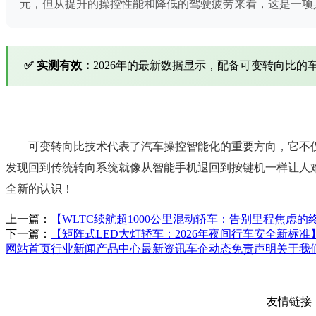
元，但从提升的操控性能和降低的驾驶疲劳来看，这是一项
✅ 实测有效：
2026年的最新数据显示，配备可变转向比
可变转向比技术代表了汽车操控智能化的重要方向，它不
发现回到传统转向系统就像从智能手机退回到按键机一样让人
全新的认识！
上一篇：
【WLTC续航超1000公里混动轿车：告别里程焦虑的
下一篇：
【矩阵式LED大灯轿车：2026年夜间行车安全新标准
网站首页
行业新闻
产品中心
最新资讯
车企动态
免责声明
关于我
友情链接