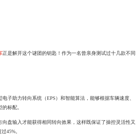
车
正是解开这个谜团的钥匙！作为一名曾亲身测试过十几款不同
过电子助力转向系统（EPS）和智能算法，能够根据车辆速度、
型的标配。
方向盘输入才能获得相同转向效果，这样既保证了操控灵活性又
过45%。