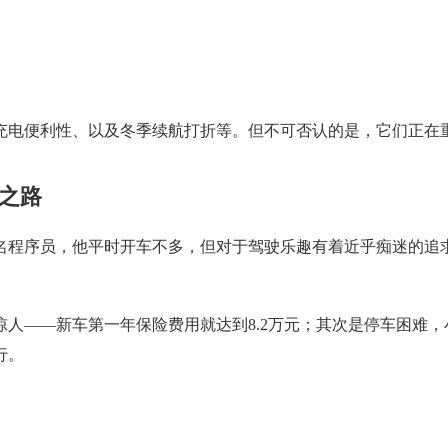
充电便利性、以及冬季续航打折等。但不可否认的是，它们正在重
之路
员，他平时开车不多，但对于驾驶乐趣有着近乎痴迷的追求。最初他
人——新车第一年保险费用就达到8.2万元；其次是停车困难
行。