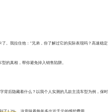
卡了。我拉住他："兄弟，你了解过它的实际表现吗？高速稳定
车型的真相，帮你避免掉入销售陷阱。
些数字背后隐藏着什么？以我个人实测的几款主流车型为例，保时
了1.2%
，这意味着每年多出近千元的维护费用。