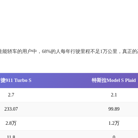
能轿车的用户中，68%的人每年行驶里程不足1万公里，真正的
911 Turbo S
特斯拉Model S Plaid
2.7
2.1
233.07
99.89
2.8万
1.2万
11.8
0