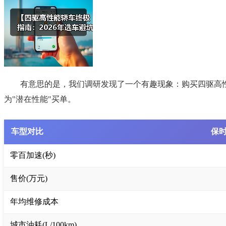
有意思的是，我们调研发现了一个有趣现象：购买四驱高性
为"潜在性能"买单。
车型对比
保时捷
零百加速(秒)
售价(万元)
年均维修成本
城市油耗(L/100km)