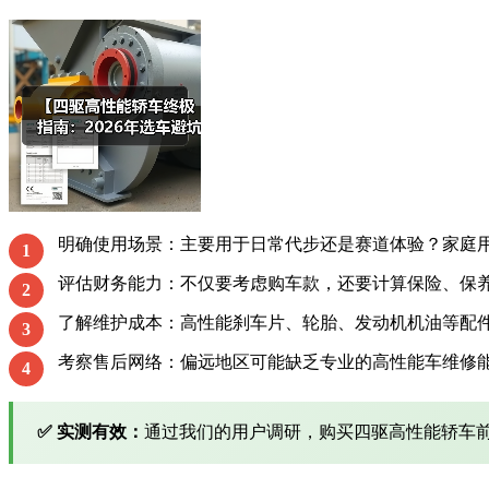
明确使用场景：主要用于日常代步还是赛道体验？家庭
1
评估财务能力：不仅要考虑购车款，还要计算保险、保
2
了解维护成本：高性能刹车片、轮胎、发动机机油等配件
3
考察售后网络：偏远地区可能缺乏专业的高性能车维修
4
✅ 实测有效：
通过我们的用户调研，购买四驱高性能轿车前