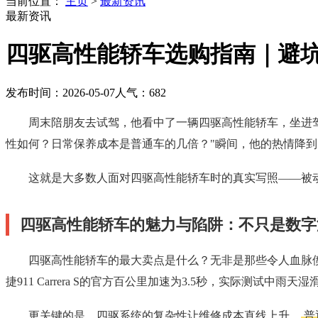
当前位置：
主页
>
最新资讯
最新资讯
四驱高性能轿车选购指南｜避
发布时间：2026-05-07
人气：
682
周末陪朋友去试驾，他看中了一辆四驱高性能轿车，坐进
性如何？日常保养成本是普通车的几倍？"瞬间，他的热情降
这就是大多数人面对四驱高性能轿车时的真实写照——被
四驱高性能轿车的魅力与陷阱：不只是数字
四驱高性能轿车的最大卖点是什么？无非是那些令人血脉偾
捷911 Carrera S的官方百公里加速为3.5秒，实际测试中雨
更关键的是，四驱系统的复杂性让维修成本直线上升。
普