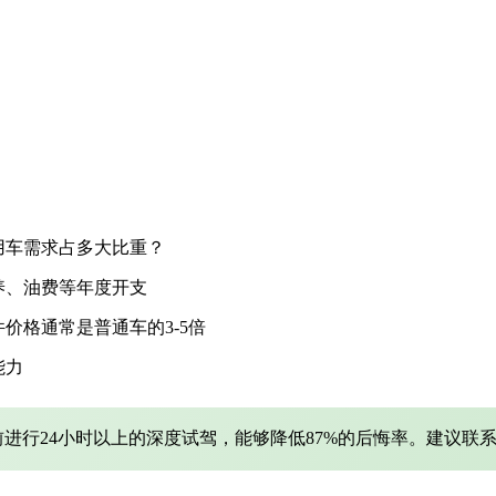
用车需求占多大比重？
养、油费等年度开支
价格通常是普通车的3-5倍
能力
进行24小时以上的深度试驾，能够降低87%的后悔率。建议联