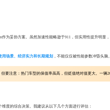
ition作为妥协方案。虽然加速性能略逊于911，但实用性提升
使用场景、经济实力和长期规划
，不能仅仅被性能参数冲昏头脑
但要注意：热门车型的保值率虽高，但贬值绝对值更大。一辆20
个维度的综合决策。我建议从以下几个方面进行评估：