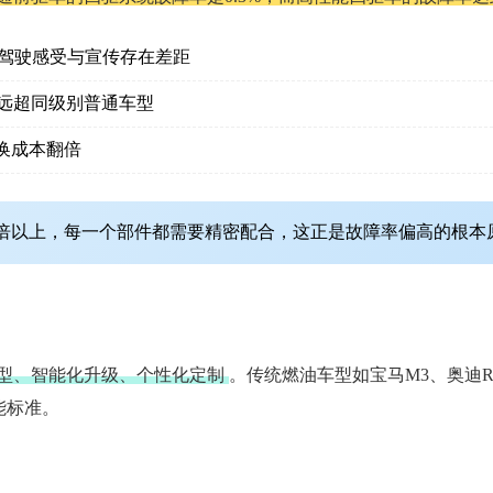
驾驶感受与宣传存在差距
m，远超同级别普通车型
换成本翻倍
倍以上，每一个部件都需要精密配合，这正是故障率偏高的根本
型、智能化升级、个性化定制
。传统燃油车型如宝马M3、奥迪R
性能标准。