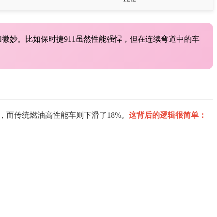
加微妙。比如保时捷911虽然性能强悍，但在连续弯道中的车
，而传统燃油高性能车则下滑了18%。
这背后的逻辑很简单：