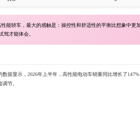
驱高性能轿车，最大的感触是：操控性和舒适性的平衡比想象中更
试驾才能体会。
据显示，2026年上半年，高性能电动车销量同比增长了147%
箱调节。