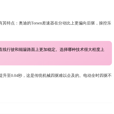
种技术都有其特点：奥迪的Torsen差速器在分动比上更偏向后驱，操控乐
在直线行驶和颠簸路面上更加稳定。选择哪种技术很大程度上
提升至0.04秒，这是传统机械四驱难以企及的。电动全时四驱不