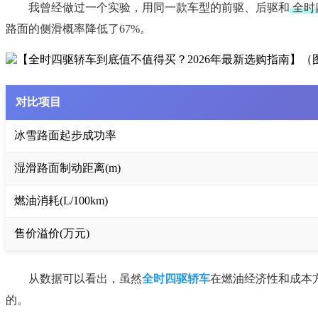
我曾经做过一个实验，用同一款车型的前驱、后驱和
全时
路面的侧滑概率降低了67%。
对比项目
冰雪路面起步成功率
湿滑路面制动距离(m)
燃油消耗(L/100km)
售价溢价(万元)
从数据可以看出，虽然
全时四驱轿车
在燃油经济性和成本
的。