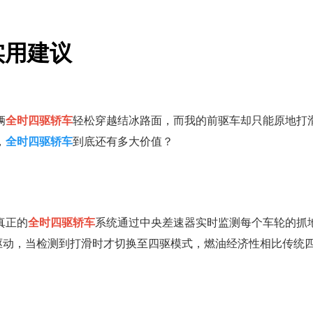
实用建议
辆
全时四驱轿车
轻松穿越结冰路面，而我的前驱车却只能原地打
，
全时四驱轿车
到底还有多大价值？
真正的
全时四驱轿车
系统通过中央差速器实时监测每个车轮的抓地
驶时仅以后轮驱动，当检测到打滑时才切换至四驱模式，燃油经济性相比传统