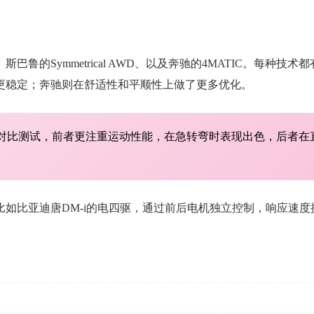
o、斯巴鲁的Symmetrical AWD、以及奔驰的4MATIC。每
更稳定；奔驰则在舒适性和平顺性上做了更多优化。
上对比测试，前者更注重运动性能，在急转弯时表现出色，后者
比如比亚迪唐DM-i的电四驱，通过前后电机独立控制，响应速度