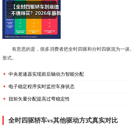
有意思的是，很多消费者把全时四驱和分时四驱混为一谈
形式。
✦
中央差速器实现前后轴动力智能分配
✦
电子稳定程序实时监控车身状态
✦
扭矩矢量分配提高过弯稳定性
全时四驱轿车vs其他驱动方式真实对比