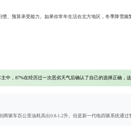
习惯、预算承受能力。如果你常年生活在北方地区，冬季降雪频
的车主中，87%在经历过一次恶劣天气后确认了自己的选择正确，
车百公里油耗高出0.8-1.2升。但是新一代电四驱系统通过智能