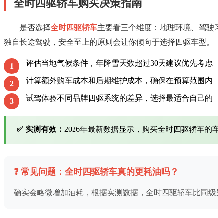
全时四驱轿车购买决策指南
是否选择
全时四驱轿车
主要看三个维度：地理环境、驾驶
独自长途驾驶，安全至上的原则会让你倾向于选择四驱车型。
评估当地气候条件，年降雪天数超过30天建议优先考虑
1
计算额外购车成本和后期维护成本，确保在预算范围内
2
试驾体验不同品牌四驱系统的差异，选择最适合自己的
3
✅ 实测有效：
2026年最新数据显示，购买全时四驱轿车
❓ 常见问题：全时四驱轿车真的更耗油吗？
确实会略微增加油耗，根据实测数据，全时四驱轿车比同级别两驱