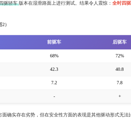
四驱轿车
版本在湿滑路面上进行测试。结果令人震惊：
全时四驱
前驱车
后驱车
68%
72%
42.3
40.8
7.2
7.8
-
+
方面确实存在劣势，但在安全性方面的表现是其他驱动形式无法