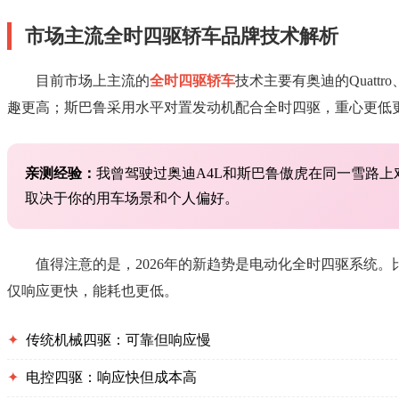
市场主流全时四驱轿车品牌技术解析
目前市场上主流的
全时四驱轿车
技术主要有奥迪的Quattr
趣更高；斯巴鲁采用水平对置发动机配合全时四驱，重心更低
亲测经验：
我曾驾驶过奥迪A4L和斯巴鲁傲虎在同一雪路
取决于你的用车场景和个人偏好。
值得注意的是，2026年的新趋势是电动化全时四驱系统。
仅响应更快，能耗也更低。
✦
传统机械四驱：可靠但响应慢
✦
电控四驱：响应快但成本高