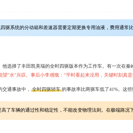
驱系统的分动箱和差速器需要定期更换专用油液，费用通常比两驱车高
。他选择了丰田凯美瑞的全时四驱版本作为工作车。有一次在秦
能望"水"兴叹。事后小李感慨："平时看起来没用，关键时刻真是
的交通事故中，
全时四驱轿车
的事故率比两驱车低了41%。这
提高了车辆的通过性和稳定性，不能改变物理法则。在极端路况