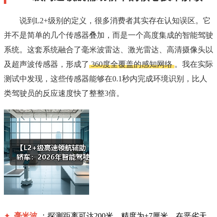
说到L2+级别的定义，很多消费者其实存在认知误区。它
并不是简单的几个传感器叠加，而是一个高度集成的智能驾驶
系统。这套系统融合了毫米波雷达、激光雷达、高清摄像头以
及超声波传感器，形成了
360度全覆盖的感知网络
。我在实际
测试中发现，这些传感器能够在0.1秒内完成环境识别，比人
类驾驶员的反应速度快了整整3倍。
✦
毫米波
：探测距离可达200米，精度为±7厘米，在恶劣天