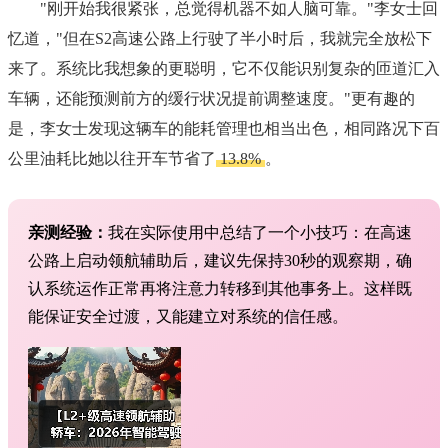
"刚开始我很紧张，总觉得机器不如人脑可靠。"李女士回
忆道，"但在S2高速公路上行驶了半小时后，我就完全放松下
来了。系统比我想象的更聪明，它不仅能识别复杂的匝道汇入
车辆，还能预测前方的缓行状况提前调整速度。"更有趣的
是，李女士发现这辆车的能耗管理也相当出色，相同路况下百
公里油耗比她以往开车节省了
13.8%
。
亲测经验：
我在实际使用中总结了一个小技巧：在高速
公路上启动领航辅助后，建议先保持30秒的观察期，确
认系统运作正常再将注意力转移到其他事务上。这样既
能保证安全过渡，又能建立对系统的信任感。