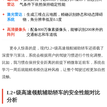
雷达
气条件下依然保持稳定性能
✦
激光雷达
：生成三维点云地图，精确识别静态和动态障碍
系统
物，角分辨率低至0.1度
✦
高清摄像头
：配备800万像素摄像头，能够识别200米外的
阵列
交通标志和车道线
更令人惊喜的是，现代L2+级高速领航辅助轿车还搭载了
深度学习算法，系统会根据用户的驾驶习惯进行个性化调整。
比如，我习惯在保持安全距离的前提下稍微靠近前车，系统在
学习一周后就能精准模仿这种风格，让整个驾驶过程更加自然
流畅。
L2+级高速领航辅助轿车的安全性能对比
分析