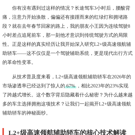
你有没有遇到过这样的情况？长途驾车3小时后，腰酸背
痛，注意力开始涣散，偏偏还有接踵而来的红绿灯和拥堵路
段？就在去年春节回家的路上，我的朋友小王因为连续驾驶8
小时差点追尾前车，那一刻他才意识到传统驾驶方式的局限
性。正是这样的真实经历让我开始深入研究L2+级高速领航辅
助轿车——这不仅仅是一个驾驶辅助系统，更是现代出行方式
的革命性变革。
从技术普及度来看，L2+级高速领航辅助轿车在2026年的
市场渗透率已经达到了惊人的
67%
，相比2023年的23%实现
了跨越式增长。这个数字背后隐藏着什么秘密？为什么越来越
多的车主选择拥抱这项技术？让我们一起揭开L2+级高速领航
辅助轿车的神秘面纱。
L2+级高速领航辅助轿车的核心技术解读