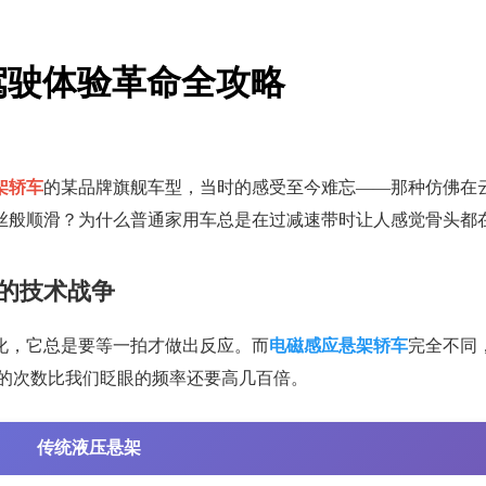
驾驶体验革命全攻略
架轿车
的某品牌旗舰车型，当时的感受至今难忘——那种仿佛在
丝般顺滑？为什么普通家用车总是在过减速带时让人感觉骨头都
见的技术战争
化，它总是要等一拍才做出反应。而
电磁感应悬架轿车
完全不同
性的次数比我们眨眼的频率还要高几百倍。
传统液压悬架