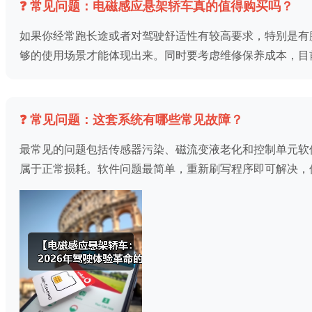
❓ 常见问题：电磁感应悬架轿车真的值得购买吗？
如果你经常跑长途或者对驾驶舒适性有较高要求，特别是有
够的使用场景才能体现出来。同时要考虑维修保养成本，目
❓ 常见问题：这套系统有哪些常见故障？
最常见的问题包括传感器污染、磁流变液老化和控制单元软
属于正常损耗。软件问题最简单，重新刷写程序即可解决，