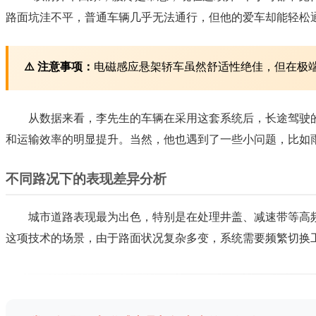
路面坑洼不平，普通车辆几乎无法通行，但他的爱车却能轻松
⚠️ 注意事项：
电磁感应悬架轿车虽然舒适性绝佳，但在极
从数据来看，李先生的车辆在采用这套系统后，长途驾驶的
和运输效率的明显提升。当然，他也遇到了一些小问题，比如
不同路况下的表现差异分析
城市道路表现最为出色，特别是在处理井盖、减速带等高
这项技术的场景，由于路面状况复杂多变，系统需要频繁切换