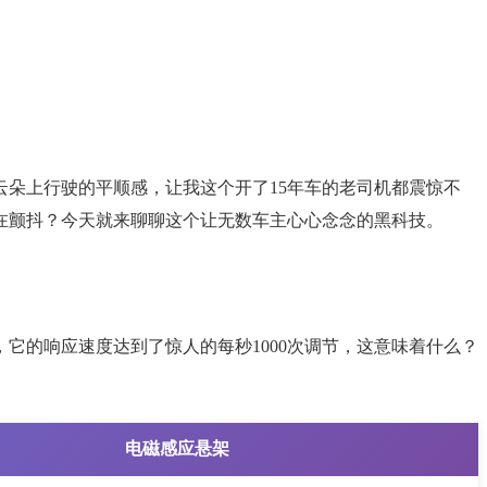
云朵上行驶的平顺感，让我这个开了15年车的老司机都震惊不
在颤抖？今天就来聊聊这个让无数车主心心念念的黑科技。
，它的响应速度达到了惊人的每秒1000次调节，这意味着什么？
电磁感应悬架