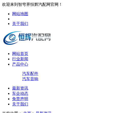
欢迎来到智穹界恒辉汽配网官网！
网站地图
关于我们
网站首页
行业新闻
产品中心
汽车配件
汽车音响
最新资讯
车企动态
免责声明
关于我们