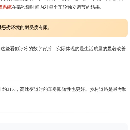
架系统
在毫秒级时间内对每个车轮独立调节的结果。
对恶劣环境的耐受度有限。
。这些看似冰冷的数字背后，实际体现的是生活质量的显著改善
约31%，高速变道时的车身跟随性也更好。乡村道路是最考验