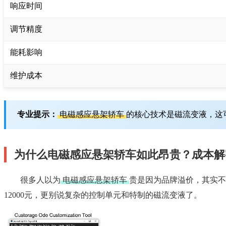
响应时间
调节精度
能耗影响
维护成本
专业提示：
电磁感应悬架轿车
的核心技术是磁流变液，这
为什么电磁感应悬架轿车如此昂贵？成本解
很多人以为
电磁感应悬架轿车
贵是因为品牌溢价，其实不
12000元，更别说复杂的控制单元和特制的磁流变液了。