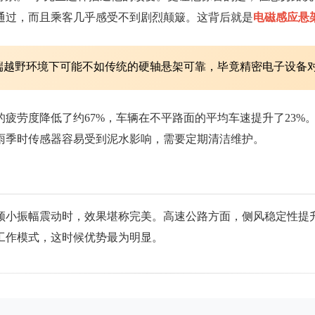
通过，而且乘客几乎感受不到剧烈颠簸。这背后就是
电磁感应悬
端越野环境下可能不如传统的硬轴悬架可靠，毕竟精密电子设备
疲劳度降低了约67%，车辆在不平路面的平均车速提升了23%
雨季时传感器容易受到泥水影响，需要定期清洁维护。
频小振幅震动时，效果堪称完美。高速公路方面，侧风稳定性提升
工作模式，这时候优势最为明显。