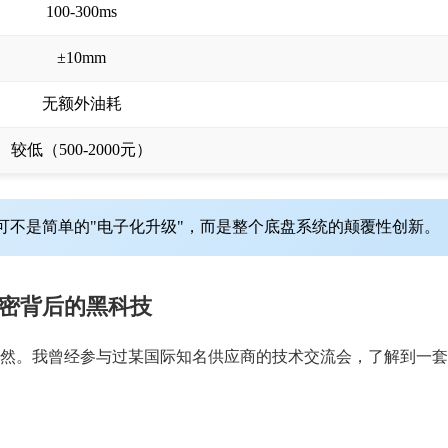
100-300ms
±10mm
无额外油耗
较低（500-2000元）
可不是简单的"电子化升级"，而是整个底盘系统的颠覆性创新。
密背后的黑科技
然。我曾经参与过某国际知名供应商的技术交流会，了解到一套完