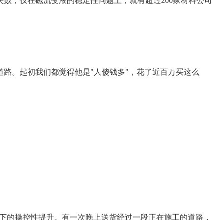
败，仅在磁流变液的稳定性问题上，就有超过200家材料公司
道路。起初我们都觉得他是"人傻钱多"，花了近百万买这么
况下的操控性提升。有一次晚上送货经过一段正在施工的道路，