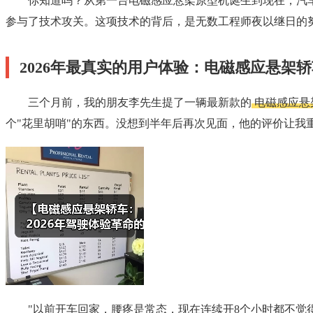
你知道吗？从第一台电磁感应悬架原型机诞生到现在，汽车
参与了技术攻关。这项技术的背后，是无数工程师夜以继日的
2026年最真实的用户体验：电磁感应悬架
三个月前，我的朋友李先生提了一辆最新款的
电磁感应悬
个"花里胡哨"的东西。没想到半年后再次见面，他的评价让我
"以前开车回家，腰疼是常态，现在连续开8个小时都不觉