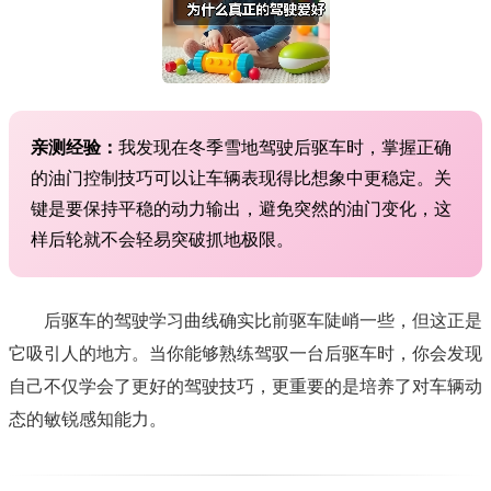
亲测经验：
我发现在冬季雪地驾驶后驱车时，掌握正确
的油门控制技巧可以让车辆表现得比想象中更稳定。关
键是要保持平稳的动力输出，避免突然的油门变化，这
样后轮就不会轻易突破抓地极限。
后驱车的驾驶学习曲线确实比前驱车陡峭一些，但这正是
它吸引人的地方。当你能够熟练驾驭一台后驱车时，你会发现
自己不仅学会了更好的驾驶技巧，更重要的是培养了对车辆动
态的敏锐感知能力。