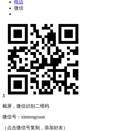
电话
微信
X
截屏，微信识别二维码
微信号：
xinnengyuan
（点击微信号复制，添加好友）