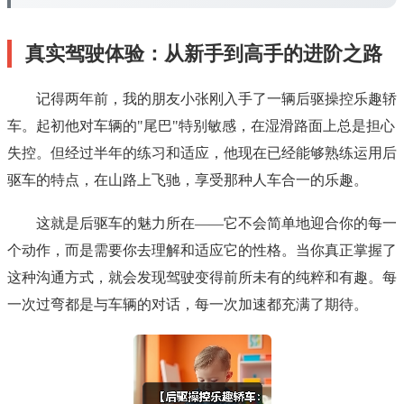
真实驾驶体验：从新手到高手的进阶之路
记得两年前，我的朋友小张刚入手了一辆后驱操控乐趣轿
车。起初他对车辆的"尾巴"特别敏感，在湿滑路面上总是担心
失控。但经过半年的练习和适应，他现在已经能够熟练运用后
驱车的特点，在山路上飞驰，享受那种人车合一的乐趣。
这就是后驱车的魅力所在——它不会简单地迎合你的每一
个动作，而是需要你去理解和适应它的性格。当你真正掌握了
这种沟通方式，就会发现驾驶变得前所未有的纯粹和有趣。每
一次过弯都是与车辆的对话，每一次加速都充满了期待。