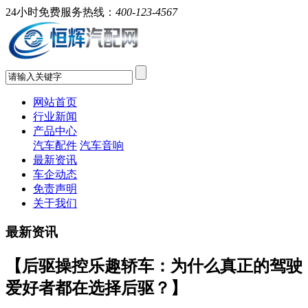
24小时免费服务热线：
400-123-4567
网站首页
行业新闻
产品中心
汽车配件
汽车音响
最新资讯
车企动态
免责声明
关于我们
最新资讯
【后驱操控乐趣轿车：为什么真正的驾驶
爱好者都在选择后驱？】