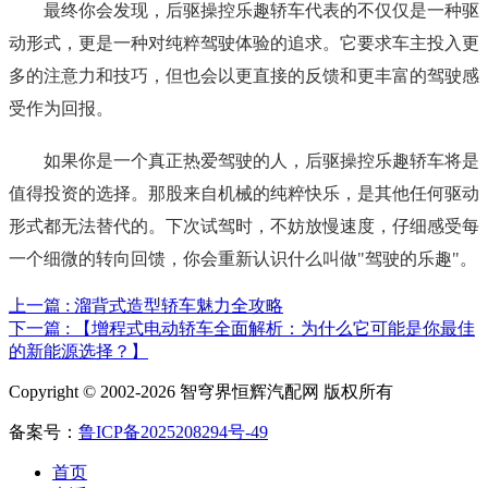
最终你会发现，后驱操控乐趣轿车代表的不仅仅是一种驱
动形式，更是一种对纯粹驾驶体验的追求。它要求车主投入更
多的注意力和技巧，但也会以更直接的反馈和更丰富的驾驶感
受作为回报。
如果你是一个真正热爱驾驶的人，后驱操控乐趣轿车将是
值得投资的选择。那股来自机械的纯粹快乐，是其他任何驱动
形式都无法替代的。下次试驾时，不妨放慢速度，仔细感受每
一个细微的转向回馈，你会重新认识什么叫做"驾驶的乐趣"。
上一篇 : 溜背式造型轿车魅力全攻略
下一篇 : 【增程式电动轿车全面解析：为什么它可能是你最佳
的新能源选择？】
Copyright © 2002-2026 智穹界恒辉汽配网 版权所有
备案号：
鲁ICP备2025208294号-49
首页