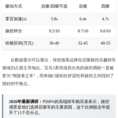
驱动方式
后驱/四驱可选
后驱
四驱
零百加速(s)
5.8s
6.4s
4.7s
操控评分
9.2/10
8.7/10
9.0/10
价格区间(万元)
30-40
32-45
40-55
从数据显示可以看出，传统德系品牌在后驱操控乐趣轿车
领域仍占据主导地位。宝马3系凭借其出色的操控调校一直被
誉为"驾驶者之车"，而奔驰C级则在舒适性和操控之间找到了
很好的平衡点。
2026年最新调研：
约68%的高端轿车购买者表示，操控
感受是他们选择后驱车的主要原因，这个比例较去年提
升了12个百分点。