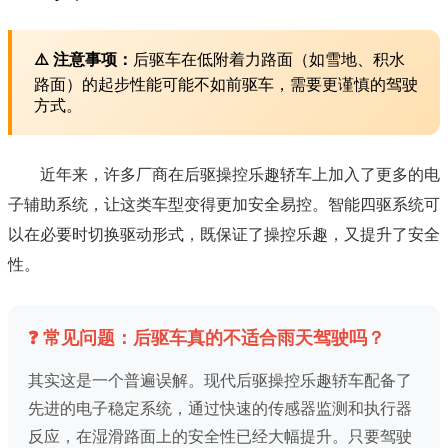
⚠️ 注意事项：
后驱车在低附着力路面（如雪地、积水
路面）的起步性能可能不如前驱车，需要更谨慎的驾驶
方式。
近年来，许多厂商在后驱操控乐趣轿车上加入了更多的电
子辅助系统，让这类车型变得更加安全易控。智能四驱系统可
以在必要时切换驱动形式，既保证了操控乐趣，又提升了安全
性。
❓ 常见问题：后驱车真的不适合雨天驾驶吗？
其实这是一个普遍误解。现代后驱操控乐趣轿车配备了
先进的电子稳定系统，通过快速的传感器监测和执行器
反应，在湿滑路面上的安全性已经大幅提升。只要驾驶