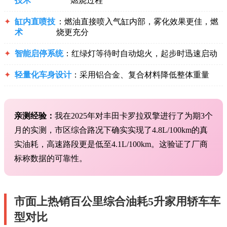
技术
燃烧过程
✦
缸内直喷技
：燃油直接喷入气缸内部，雾化效果更佳，燃
术
烧更充分
✦
智能启停系统
：红绿灯等待时自动熄火，起步时迅速启动
✦
轻量化车身设计
：采用铝合金、复合材料降低整体重量
亲测经验：
我在2025年对丰田卡罗拉双擎进行了为期3个
月的实测，市区综合路况下确实实现了4.8L/100km的真
实油耗，高速路段更是低至4.1L/100km。这验证了厂商
标称数据的可靠性。
市面上热销百公里综合油耗5升家用轿车车
型对比