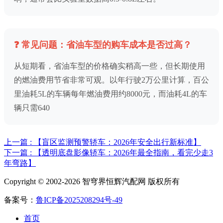
❓ 常见问题：省油车型的购车成本是否过高？
从短期看，省油车型的价格确实稍高一些，但长期使用
的燃油费用节省非常可观。以年行驶2万公里计算，百公
里油耗5L的车辆每年燃油费用约8000元，而油耗4L的车
辆只需640
上一篇 : 【盲区监测预警轿车：2026年安全出行新标准】
下一篇 : 【透明底盘影像轿车：2026年最全指南，看完少走3
年弯路】
Copyright © 2002-2026 智穹界恒辉汽配网 版权所有
备案号：
鲁ICP备2025208294号-49
首页