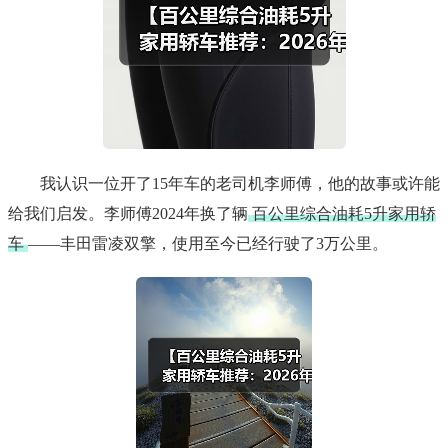
我认识一位开了15年车的老司机李师傅，他的故事或许能
给我们启发。李师傅2024年换了辆
百公里综合油耗5升家用轿
车
——丰田雷凌双擎，使用至今已经行驶了3万公里。