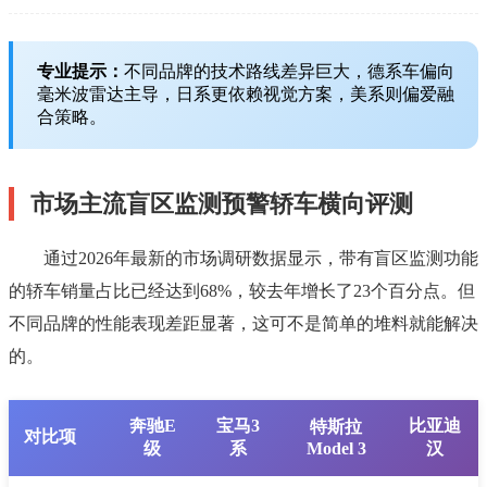
专业提示：
不同品牌的技术路线差异巨大，德系车偏向
毫米波雷达主导，日系更依赖视觉方案，美系则偏爱融
合策略。
市场主流盲区监测预警轿车横向评测
通过2026年最新的市场调研数据显示，带有盲区监测功能
的轿车销量占比已经达到68%，较去年增长了23个百分点。但
不同品牌的性能表现差距显著，这可不是简单的堆料就能解决
的。
奔驰E
宝马3
比亚迪
特斯拉
对比项
级
系
Model 3
汉