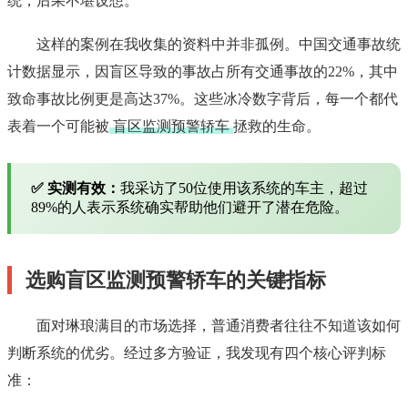
统，后果不堪设想。
这样的案例在我收集的资料中并非孤例。中国交通事故统
计数据显示，因盲区导致的事故占所有交通事故的22%，其中
致命事故比例更是高达37%。这些冰冷数字背后，每一个都代
表着一个可能被
盲区监测预警轿车
拯救的生命。
✅ 实测有效：
我采访了50位使用该系统的车主，超过
89%的人表示系统确实帮助他们避开了潜在危险。
选购盲区监测预警轿车的关键指标
面对琳琅满目的市场选择，普通消费者往往不知道该如何
判断系统的优劣。经过多方验证，我发现有四个核心评判标
准：