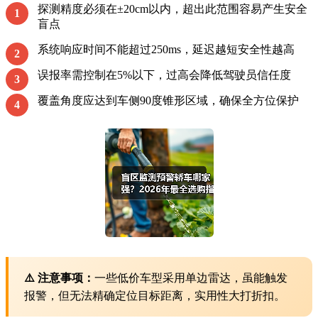
探测精度必须在±20cm以内，超出此范围容易产生安全
1
盲点
系统响应时间不能超过250ms，延迟越短安全性越高
2
误报率需控制在5%以下，过高会降低驾驶员信任度
3
覆盖角度应达到车侧90度锥形区域，确保全方位保护
4
⚠️ 注意事项：
一些低价车型采用单边雷达，虽能触发
报警，但无法精确定位目标距离，实用性大打折扣。