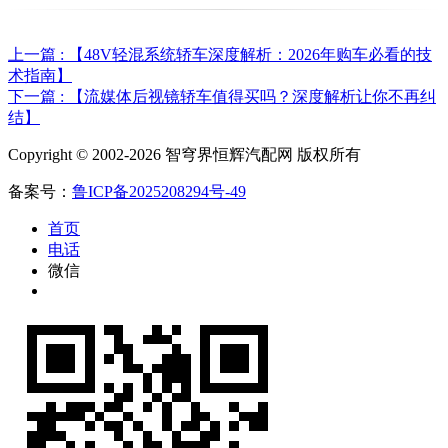
上一篇 : 【48V轻混系统轿车深度解析：2026年购车必看的技
术指南】
下一篇 : 【流媒体后视镜轿车值得买吗？深度解析让你不再纠
结】
Copyright © 2002-2026 智穹界恒辉汽配网 版权所有
备案号：
鲁ICP备2025208294号-49
首页
电话
微信