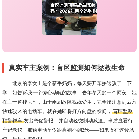
真实车主案例：盲区监测如何拯救生命
北京的李女士是个新手妈妈，每天要开车接送孩子上下
学。她告诉我一个惊心动魄的故事：去年冬天的一个雨夜，她
在主干道掉头时，由于雨刷故障视线受阻，完全没注意到后方
快速驶来的电动车。就在她即将打方向盘的瞬间，
盲区监测
预警轿车
发出急促警报，并自动轻微制动减速。事后查看行
车记录仪，那辆电动车仅距离她不到2米——如果没有这套系