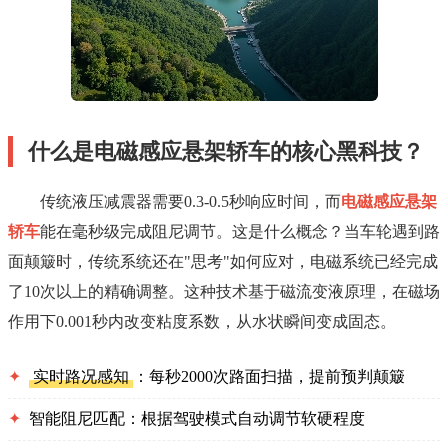
什么是电磁感应悬架轿车的核心黑科技？
传统液压减震器需要0.3-0.5秒响应时间，而
电磁感应悬架
轿车
能在毫秒级完成阻尼调节。这是什么概念？当车轮遇到路
面颠簸时，传统系统还在"思考"如何应对，电磁系统已经完成
了10次以上的精确调整。这种技术基于磁流变液原理，在磁场
作用下0.001秒内改变粘度系数，从水状瞬间变成固态。
✦
实时路况感知
：每秒2000次路面扫描，提前预判颠簸
✦
智能阻尼匹配：根据驾驶模式自动调节软硬程度