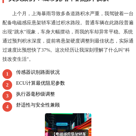
上个月，上海暴雨导致多条道路积水严重，我驾驶着一台
配备电磁感应悬架轿车通过积水路段。普通车辆在此路段普遍
出现"跳水"现象，车身大幅摆动，而我的车却异常平稳。系统
通过预判积水深度，提前将悬架硬度调整到最佳状态，实际通
过速度比预想快了37%。这次经历让我深刻理解了什么叫"科
技改变生活"。
传感器识别路面状况
1
ECU计算最优阻尼参数
2
执行器毫秒级调整
3
舒适性与安全性兼顾
4