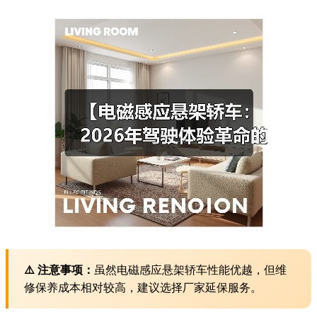
⚠️ 注意事项：
虽然电磁感应悬架轿车性能优越，但维
修保养成本相对较高，建议选择厂家延保服务。