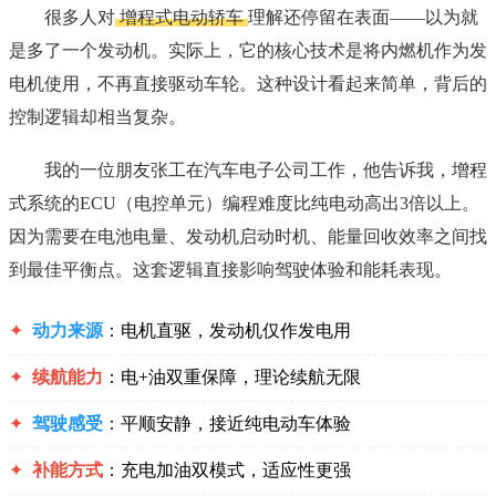
很多人对
增程式电动轿车
理解还停留在表面——以为就
是多了一个发动机。实际上，它的核心技术是将内燃机作为发
电机使用，不再直接驱动车轮。这种设计看起来简单，背后的
控制逻辑却相当复杂。
我的一位朋友张工在汽车电子公司工作，他告诉我，增程
式系统的ECU（电控单元）编程难度比纯电动高出3倍以上。
因为需要在电池电量、发动机启动时机、能量回收效率之间找
到最佳平衡点。这套逻辑直接影响驾驶体验和能耗表现。
✦
动力来源
：电机直驱，发动机仅作发电用
✦
续航能力
：电+油双重保障，理论续航无限
✦
驾驶感受
：平顺安静，接近纯电动车体验
✦
补能方式
：充电加油双模式，适应性更强