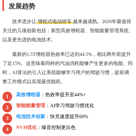
发展趋势
技术进步让
增程式电动轿车
越来越成熟。2026年最值得
关注的几项创新包括：新型高效增程器、智能能量管理系统、
以及更先进的电池技术。
最新的1.5T增程器热效率已达到44.5%，相比两年前提升
了近15%。这意味着同样的汽油消耗能够产生更多的电能。同
时，AI算法的引入让系统能够学习用户的驾驶习惯，提前调
整工作模式以实现最优能耗。
高效增程器
：热效率提升至44%+
1
智能能量管理
：AI学习驾驶习惯优化
2
电池技术创新
：快充速度提升60%
3
NVH优化
：噪音控制更出色
4