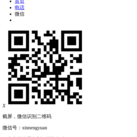
首页
电话
微信
X
截屏，微信识别二维码
微信号：
xinnengyuan