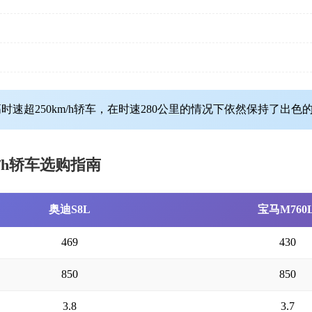
速超250km/h轿车，在时速280公里的情况下依然保持了出
/h轿车选购指南
奥迪S8L
宝马M760L
469
430
850
850
3.8
3.7