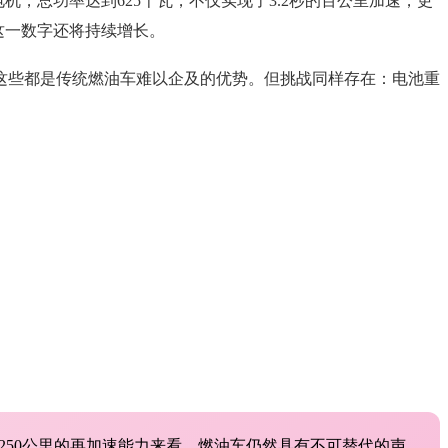
步电机，总功率达到625千瓦，不仅实现了3.2秒的百公里加速，更
这一数字还将持续增长。
这些都是传统燃油车难以企及的优势。但挑战同样存在：电池重
-250公里的再加速能力来看，燃油车仍然具有不可替代的声