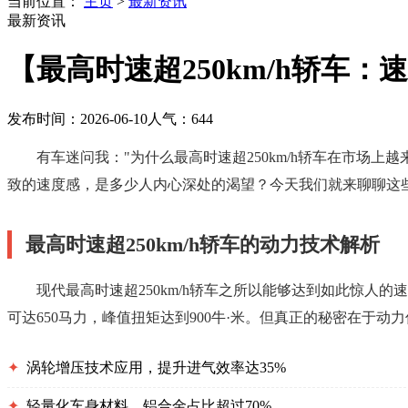
当前位置：
主页
>
最新资讯
最新资讯
【最高时速超250km/h轿车
发布时间：2026-06-10
人气：
644
有车迷问我："为什么最高时速超250km/h轿车在市
致的速度感，是多少人内心深处的渴望？今天我们就来聊聊这些
最高时速超250km/h轿车的动力技术解析
现代最高时速超250km/h轿车之所以能够达到如此惊人
可达650马力，峰值扭矩达到900牛·米。但真正的秘密在于
✦
涡轮增压技术应用，提升进气效率达35%
✦
轻量化车身材料，铝合金占比超过70%