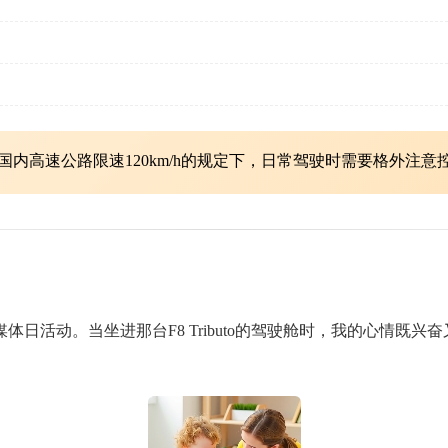
但在国内高速公路限速120km/h的规定下，日常驾驶时需要格外注
日活动。当坐进那台F8 Tributo的驾驶舱时，我的心情既兴