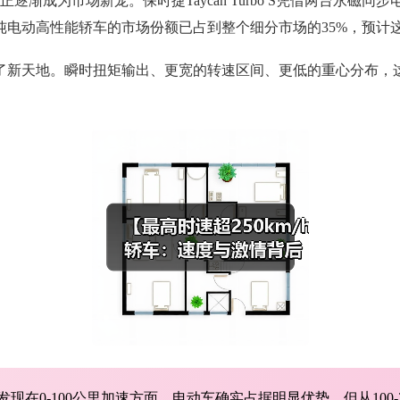
逐渐成为市场新宠。保时捷Taycan Turbo S凭借两台永磁同
，纯电动高性能轿车的市场份额已占到整个细分市场的35%，预计
了新天地。瞬时扭矩输出、更宽的转速区间、更低的重心分布，
在0-100公里加速方面，电动车确实占据明显优势，但从100