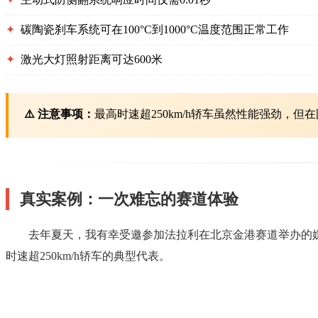
✦
碳陶瓷刹车系统可在100°C到1000°C温度范围正常工作
✦
激光大灯照射距离可达600米
⚠️ 注意事项：
最高时速超250km/h轿车虽然性能强劲，
真实案例：一次难忘的赛道体验
去年夏天，我有幸受邀参加法拉利在北京金港赛道举办的媒体
时速超250km/h轿车的典型代表。