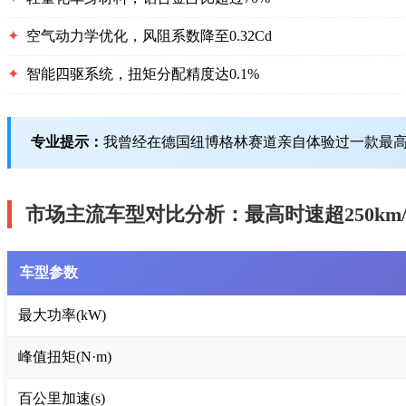
✦
空气动力学优化，风阻系数降至0.32Cd
✦
智能四驱系统，扭矩分配精度达0.1%
专业提示：
我曾经在德国纽博格林赛道亲自体验过一款最高时
市场主流车型对比分析：最高时速超250km
车型参数
最大功率(kW)
峰值扭矩(N·m)
百公里加速(s)