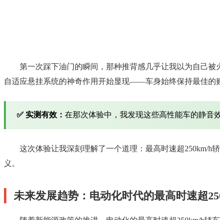
第一次踩下油门的瞬间，那种推背感几乎让我以为自己被
自适应悬挂系统的神奇作用开始显现——车身始终保持最佳的
✅ 实测有效：
在那次体验中，我发现这些高性能车的静音
这次体验让我深刻理解了一个道理：最高时速超250km
义。
未来发展趋势：电动化时代的最高时速超250