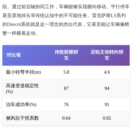
段。通过前后轴协同工作，车辆能够实现横向移动、平行停车
甚至原地掉头等传统认知中的不可能任务。雷克萨斯LS系列
的Direct4系统就是这一理念的杰出代表，它甚至能让车辆像螃
蟹一样横着走动。
传统前驱轿
后轮主动转向轿
对比项
车
车
最小转弯半径(m)
5.8
4.6
高速变道稳定性
87
94
(%)
泊车成功率(%)
76
91
侧风抗干扰系数
0.64
0.82