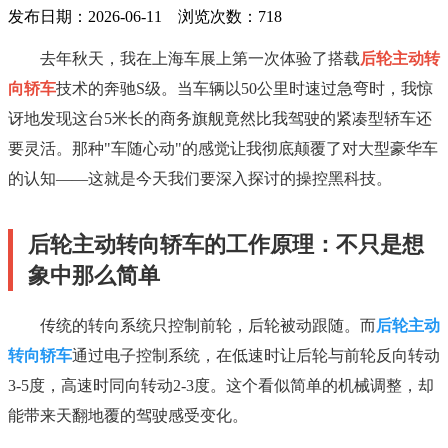
发布日期：2026-06-11 浏览次数：
718
去年秋天，我在上海车展上第一次体验了搭载
后轮主动转
向轿车
技术的奔驰S级。当车辆以50公里时速过急弯时，我惊
讶地发现这台5米长的商务旗舰竟然比我驾驶的紧凑型轿车还
要灵活。那种"车随心动"的感觉让我彻底颠覆了对大型豪华车
的认知——这就是今天我们要深入探讨的操控黑科技。
后轮主动转向轿车的工作原理：不只是想
象中那么简单
传统的转向系统只控制前轮，后轮被动跟随。而
后轮主动
转向轿车
通过电子控制系统，在低速时让后轮与前轮反向转动
3-5度，高速时同向转动2-3度。这个看似简单的机械调整，却
能带来天翻地覆的驾驶感受变化。