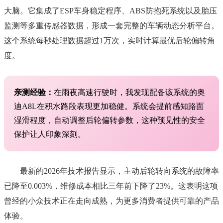
大脑。它集成了ESP车身稳定程序、ABS防抱死系统以及胎压
监测等多重传感器数据，形成一套完整的车辆动态分析平台。
这个系统每秒处理数据超过1万次，实时计算最优后轮偏转角
度。
亲测经验：
在雨夜高速行驶时，我发现配备该系统的奥
迪A8L在积水路段表现更加稳健。系统会提前感知路面
湿滑程度，自动调整后轮偏转参数，这种预见性的安全
保护让人印象深刻。
最新的2026年技术报告显示，主动后轮转向系统的故障率
已降至0.003%，维修成本相比三年前下降了23%。这表明这项
曾经的小众技术正在走向成熟，为更多消费者提供可靠的产品
体验。