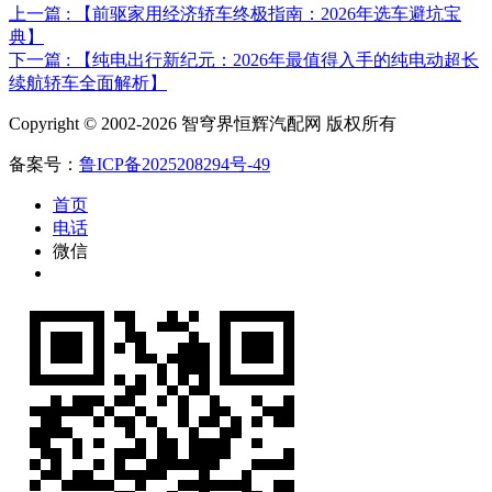
上一篇 : 【前驱家用经济轿车终极指南：2026年选车避坑宝
典】
下一篇 : 【纯电出行新纪元：2026年最值得入手的纯电动超长
续航轿车全面解析】
Copyright © 2002-2026 智穹界恒辉汽配网 版权所有
备案号：
鲁ICP备2025208294号-49
首页
电话
微信