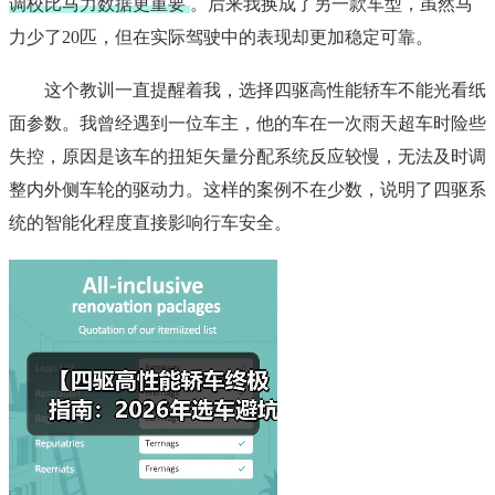
调校比马力数据更重要
。后来我换成了另一款车型，虽然马
力少了20匹，但在实际驾驶中的表现却更加稳定可靠。
这个教训一直提醒着我，选择四驱高性能轿车不能光看纸
面参数。我曾经遇到一位车主，他的车在一次雨天超车时险些
失控，原因是该车的扭矩矢量分配系统反应较慢，无法及时调
整内外侧车轮的驱动力。这样的案例不在少数，说明了四驱系
统的智能化程度直接影响行车安全。