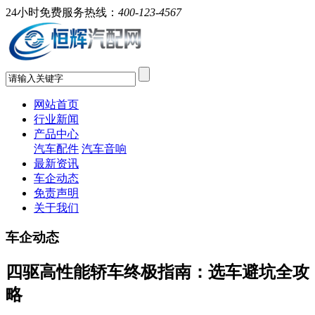
24小时免费服务热线：
400-123-4567
网站首页
行业新闻
产品中心
汽车配件
汽车音响
最新资讯
车企动态
免责声明
关于我们
车企动态
四驱高性能轿车终极指南：选车避坑全攻
略