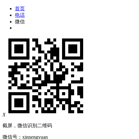
首页
电话
微信
X
截屏，微信识别二维码
微信号：
xinnengyuan