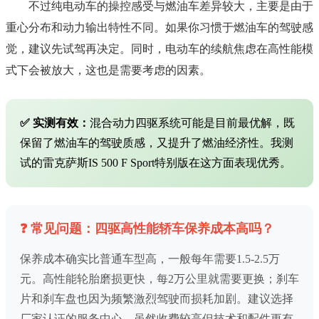
不过纯电动车的操控感受与燃油车差异较大，主要是由于
重心分布和动力输出特性不同。如果你习惯于燃油车的驾驶感
觉，建议先试驾再决定。同时，电动车的续航焦虑在高性能模
式下会被放大，这也是需要考虑的因素。
✅ 实测有效：
混合动力四驱系统可能是目前最优解，既
保留了燃油车的驾驶质感，又提升了燃油经济性。我测
试的雷克萨斯IS 500 F Sport特别版在这方面表现优秀。
❓ 常见问题：四驱高性能轿车保养成本高吗？
保养成本确实比普通车型高，一般每年需要1.5-2.5万
元。高性能轮胎磨损更快，每2万公里就需要更换；刹车
片和刹车盘也因为频繁激烈驾驶而损耗加剧。建议选择
厂家认证的服务中心，虽然收费较高但技术和配件更有