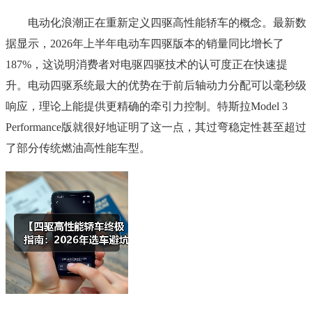
电动化浪潮正在重新定义四驱高性能轿车的概念。最新数
据显示，2026年上半年电动车四驱版本的销量同比增长了
187%，这说明消费者对电驱四驱技术的认可度正在快速提
升。电动四驱系统最大的优势在于前后轴动力分配可以毫秒级
响应，理论上能提供更精确的牵引力控制。特斯拉Model 3
Performance版就很好地证明了这一点，其过弯稳定性甚至超过
了部分传统燃油高性能车型。