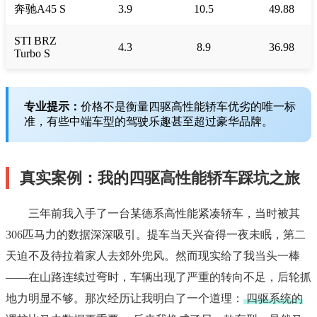
奔驰A45 S
3.9
10.5
49.88
STI BRZ
4.3
8.9
36.98
Turbo S
专业提示：
价格不是衡量四驱高性能轿车优劣的唯一标
准，有些中端车型的驾驶乐趣甚至超过豪华品牌。
真实案例：我的四驱高性能轿车踩坑之旅
三年前我入手了一台某德系高性能紧凑轿车，当时被其
306匹马力的数据深深吸引。提车当天兴奋得一夜未眠，第二
天迫不及待拉着家人去郊外兜风。然而现实给了我当头一棒
——在山路连续过弯时，车辆出现了严重的转向不足，后轮抓
地力明显不够。那次经历让我明白了一个道理：
四驱系统的