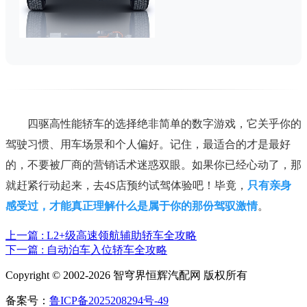
四驱高性能轿车的选择绝非简单的数字游戏，它关乎你的
驾驶习惯、用车场景和个人偏好。记住，最适合的才是最好
的，不要被厂商的营销话术迷惑双眼。如果你已经心动了，那
就赶紧行动起来，去4S店预约试驾体验吧！毕竟，
只有亲身
感受过，才能真正理解什么是属于你的那份驾驭激情
。
上一篇 : L2+级高速领航辅助轿车全攻略
下一篇 : 自动泊车入位轿车全攻略
Copyright © 2002-2026 智穹界恒辉汽配网 版权所有
备案号：
鲁ICP备2025208294号-49