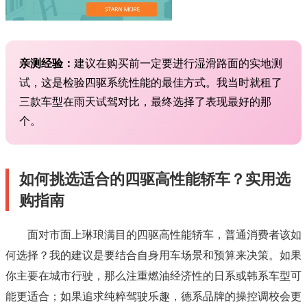
亲测经验：
建议在购买前一定要进行湿滑路面的实地测
试，这是检验四驱系统性能的最佳方式。我当时就租了
三款车型在雨天试驾对比，最终选择了表现最好的那
个。
如何挑选适合的四驱高性能轿车？实用选
购指南
面对市面上琳琅满目的四驱高性能轿车，普通消费者该如
何选择？我的建议是要结合自身用车场景和预算来决策。如果
你主要在城市行驶，那么注重燃油经济性的日系或韩系车型可
能更适合；如果追求纯粹驾驶乐趣，德系品牌的操控调校会更