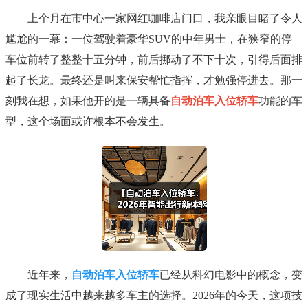
上个月在市中心一家网红咖啡店门口，我亲眼目睹了令人
尴尬的一幕：一位驾驶着豪华SUV的中年男士，在狭窄的停
车位前转了整整十五分钟，前后挪动了不下十次，引得后面排
起了长龙。最终还是叫来保安帮忙指挥，才勉强停进去。那一
刻我在想，如果他开的是一辆具备
自动泊车入位轿车
功能的车
型，这个场面或许根本不会发生。
近年来，
自动泊车入位轿车
已经从科幻电影中的概念，变
成了现实生活中越来越多车主的选择。2026年的今天，这项技