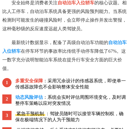
安全始终是消费者关注
自动泊车入位轿车
的核心议题。相
比人工停车，自动泊车系统具备更强的风险预判能力。当系统
检测到可能发生的碰撞风险时，会立即停止操作并发出警报，
这种毫秒级的反应速度远超人类驾驶员。
最新统计数据显示，配备了高级自动泊车功能的
自动泊车
入位轿车
在停车环节的事故率比传统手动停车降低了67%。这
一数字充分说明智能泊车系统在提升行车安全方面的巨大价
值。
多重安全保障
：采用冗余设计的传感器系统，即使单一
1
传感器故障也不会影响整体安全性能
动态风险评估
：系统会实时评估周围环境变化，及时调
2
整停车策略以应对突发情况
紧急干预机制
：驾驶员随时可以接管车辆控制权，确
3
保在极端情况下的人为干预能力