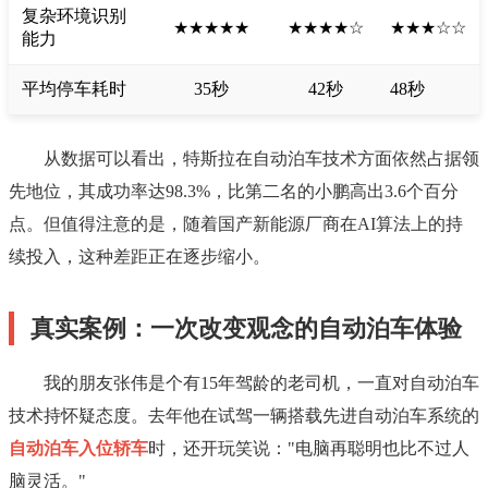
复杂环境识别
★★★★★
★★★★☆
★★★☆☆
能力
平均停车耗时
35秒
42秒
48秒
从数据可以看出，特斯拉在自动泊车技术方面依然占据领
先地位，其成功率达98.3%，比第二名的小鹏高出3.6个百分
点。但值得注意的是，随着国产新能源厂商在AI算法上的持
续投入，这种差距正在逐步缩小。
真实案例：一次改变观念的自动泊车体验
我的朋友张伟是个有15年驾龄的老司机，一直对自动泊车
技术持怀疑态度。去年他在试驾一辆搭载先进自动泊车系统的
自动泊车入位轿车
时，还开玩笑说："电脑再聪明也比不过人
脑灵活。"