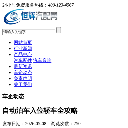
24小时免费服务热线：
400-123-4567
网站首页
行业新闻
产品中心
汽车配件
汽车音响
最新资讯
车企动态
免责声明
关于我们
车企动态
自动泊车入位轿车全攻略
发布日期：2026-05-08 浏览次数：
750