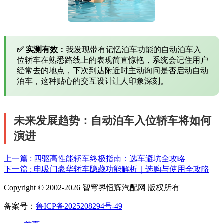
✅ 实测有效：
我发现带有记忆泊车功能的自动泊车入
位轿车在熟悉路线上的表现简直惊艳，系统会记住用户
经常去的地点，下次到达附近时主动询问是否启动自动
泊车，这种贴心的交互设计让人印象深刻。
未来发展趋势：自动泊车入位轿车将如何
演进
上一篇 : 四驱高性能轿车终极指南：选车避坑全攻略
下一篇 : 电吸门豪华轿车隐藏功能解析｜选购与使用全攻略
Copyright © 2002-2026 智穹界恒辉汽配网 版权所有
备案号：
鲁ICP备2025208294号-49