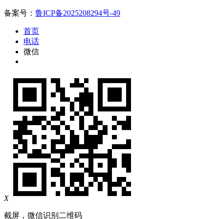
备案号：
鲁ICP备2025208294号-49
首页
电话
微信
X
截屏，微信识别二维码