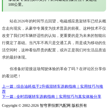
100公里。
站在2026年的时间节点回望，电磁感应悬架轿车已经从概
念走向现实，从豪华专属变为技术普及的前夜。这种技术不仅
改变了我们对车辆舒适性的认知，更重要的是为未来的智能出
行奠定了基础。当汽车不再只是交通工具，而是成为移动的生
活空间时，这种看似昂贵的配置，或许正是我们对生活品质追
求的最好体现。
你准备好迎接这场驾驶体验的革命了吗？在评论区分享你
的看法吧！
上一篇 : 综合油耗低于2升插混轿车选购指南｜实用技巧与推
荐
下一篇 : 全时四驱轿车选购指南｜实用技巧与真实体验分享
Copyright © 2002-2026 智穹界恒辉汽配网 版权所有