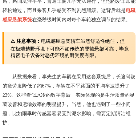
路，路面坑洼不平，普通车辆几乎无法通行，但他的爱车却能
轻松通过，而且乘客几乎感受不到剧烈颠簸。这背后就是
电磁
感应悬架系统
在毫秒级时间内对每个车轮独立调节的结果。
⚠️ 注意事项：
电磁感应悬架轿车虽然舒适性绝佳，但
在极端越野环境下可能不如传统的硬轴悬架可靠，毕竟
精密电子设备对恶劣环境的耐受度有限。
从数据来看，李先生的车辆在采用这套系统后，长途驾驶
的疲劳度降低了约67%，车辆在不平路面的平均车速提升了
23%。这些看似冰冷的数字背后，实际体现的是生活质量的显
著改善和运输效率的明显提升。当然，他也遇到了一些小问
题，比如雨季时传感器容易受到泥水影响，需要定期清洁维
护。