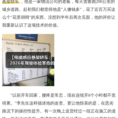
悬架轿车
，他是一家物流公司的老板，每天需要跑200公里的
城乡道路。起初我们都觉得他是"人傻钱多"，花了近百万买这
么个"花里胡哨"的东西。没想到半年后再次见面，他的评价让
我重新认识了这项技术的价值。
"以前开车回家，腰疼是常态，现在连续开8个小时都不觉
得累。"李先生这样描述他的改变。更让他惊喜的是，在恶劣
路况下的操控性提升。有一次晚上送货经过一段正在施工的道