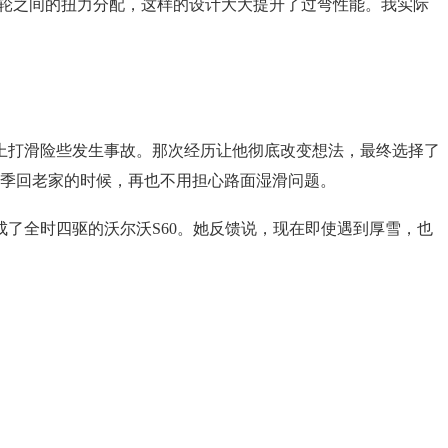
现后轴左右轮之间的扭力分配，这样的设计大大提升了过弯性能。我实际
上打滑险些发生事故。那次经历让他彻底改变想法，最终选择了
别是雨季回老家的时候，再也不用担心路面湿滑问题。
了全时四驱的沃尔沃S60。她反馈说，现在即使遇到厚雪，也