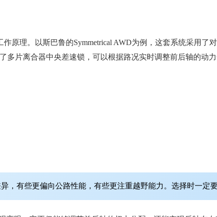
原理。以斯巴鲁的Symmetrical AWD为例，这套系统采
采用了多片离合器中央差速锁，可以根据路况实时调整前后轴的动
差异，有些更偏向公路性能，有些更注重越野能力。选择时一定