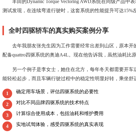
丰田的Dynamic Torque Vectoring AW
测试发现，在连续弯道行驶时，这套系统的性能提升可达15%
全时四驱轿车的真实购买案例分享
去年我朋友张先生因为工作需要经常出差到山区，原本开
配备quattro四驱系统的奥迪A4L。现在他告诉我，虽然油耗
另一个例子是李女士，她住在北方，每年冬天都需要开车
能轻松起步，而且车辆行驶过程中的稳定性明显好转，乘坐舒
确定用车场景，评估四驱系统的必要性
1
对比不同品牌四驱系统的技术特点
2
计算综合使用成本，包括油耗和维护费用
3
实地试驾体验，感受四驱系统的真实表现
4