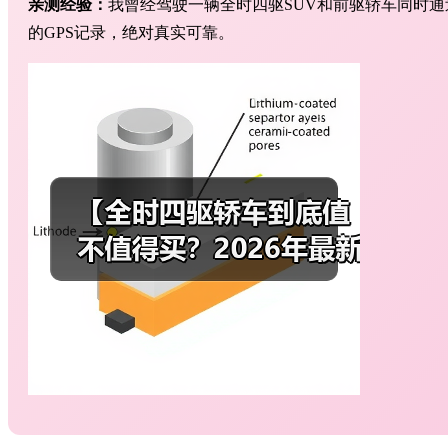
亲测经验：
我曾经驾驶一辆全时四驱SUV和前驱轿车同时
的GPS记录，绝对真实可靠。