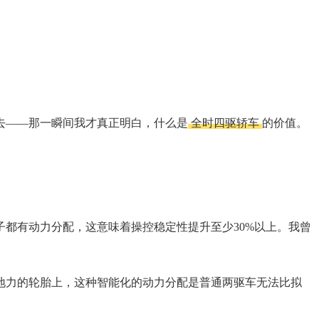
去——那一瞬间我才真正明白，什么是
全时四驱轿车
的价值。
子都有动力分配，这意味着操控稳定性提升至少30%以上。我曾
地力的轮胎上，这种智能化的动力分配是普通两驱车无法比拟