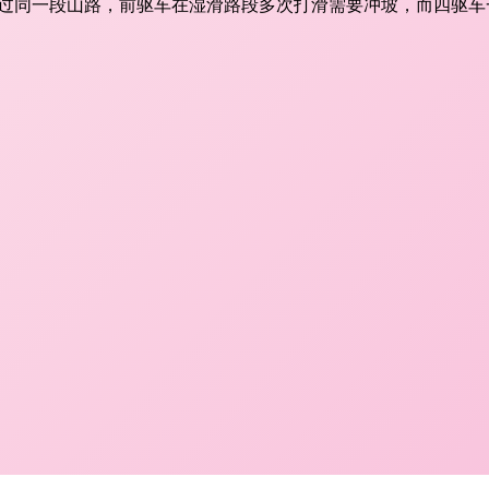
通过同一段山路，前驱车在湿滑路段多次打滑需要冲坡，而四驱车