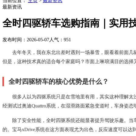
当前位置：
主页
>
最新资讯
最新资讯
全时四驱轿车选购指南｜实用
发布时间：2026-05-07
人气：
951
去年冬天，我在东北出差时遇到一场暴雪，眼看着前面几
但是，这种技术真的适合每个家庭吗？市面上琳琅满目的选择
全时四驱轿车的核心优势是什么？
很多人以为四驱系统只是在雪地里有用，其实这种理解太
经测试过奥迪Quattro系统，在湿滑路面紧急变道时，车身
除了安全性能，全时四驱系统还能显著提升驾驶乐趣。当
的。宝马xDrive系统在这方面表现尤为出色，反应速度可以达