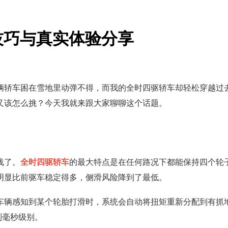
技巧与真实体验分享
辆轿车困在雪地里动弹不得，而我的全时四驱轿车却轻松穿越过
又该怎么挑？今天我就来跟大家聊聊这个话题。
浅了。
全时四驱轿车
的最大特点是在任何路况下都能保持四个轮
姿态明显比前驱车稳定得多，侧滑风险降到了最低。
车辆感知到某个轮胎打滑时，系统会自动将扭矩重新分配到有抓
到毫秒级别。